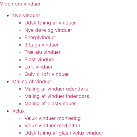
Videre
Viden om vinduer
til
Nye vinduer
indhold
Udskiftning af vinduer
Nye døre og vinduer
Energivinduer
3 Lags vinduer
Træ alu vinduer
Plast vinduer
Loft vinduer
Gulv til loft vinduer
Maling af vinduer
Maling af vinduer udendørs
Maling af vinduer indendørs
Maling af plastvinduer
Velux
Velux vinduer montering
Velux vinduer med altan
Udskiftning af glas i velux vinduer