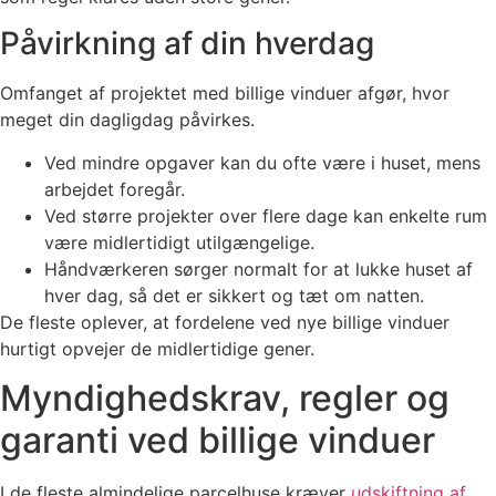
Påvirkning af din hverdag
Omfanget af projektet med billige vinduer afgør, hvor
meget din dagligdag påvirkes.
Ved mindre opgaver kan du ofte være i huset, mens
arbejdet foregår.
Ved større projekter over flere dage kan enkelte rum
være midlertidigt utilgængelige.
Håndværkeren sørger normalt for at lukke huset af
hver dag, så det er sikkert og tæt om natten.
De fleste oplever, at fordelene ved nye billige vinduer
hurtigt opvejer de midlertidige gener.
Myndighedskrav, regler og
garanti ved billige vinduer
I de fleste almindelige parcelhuse kræver
udskiftning af