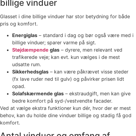
billige vinduer
Glasset i dine billige vinduer har stor betydning for både
pris og komfort.
Energiglas
– standard i dag og bør også være med i
billige vinduer; sparer varme på sigt.
Støjdæmpende
glas
– dyrere, men relevant ved
trafikerede veje; kan evt. kun vælges i de mest
udsatte rum.
Sikkerhedsglas
– kan være påkrævet visse steder
(fx lave ruder ned til gulv) og påvirker prisen lidt
opad.
Solafskærmende glas
– ekstraudgift, men kan give
bedre komfort på syd-/vestvendte facader.
Ved at vælge ekstra funktioner kun dér, hvor der er mest
behov, kan du holde dine vinduer billige og stadig få god
komfort.
Antal vinduer og omfang af