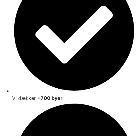
Vi dækker
+700 byer