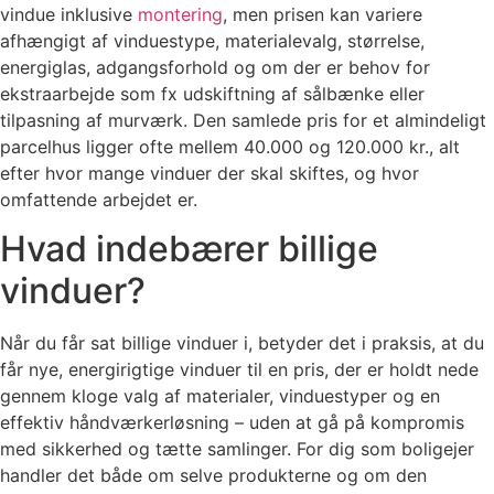
vindue inklusive
montering
, men prisen kan variere
afhængigt af vinduestype, materialevalg, størrelse,
energiglas, adgangsforhold og om der er behov for
ekstraarbejde som fx udskiftning af sålbænke eller
tilpasning af murværk. Den samlede pris for et almindeligt
parcelhus ligger ofte mellem 40.000 og 120.000 kr., alt
efter hvor mange vinduer der skal skiftes, og hvor
omfattende arbejdet er.
Hvad indebærer billige
vinduer?
Når du får sat billige vinduer i, betyder det i praksis, at du
får nye, energirigtige vinduer til en pris, der er holdt nede
gennem kloge valg af materialer, vinduestyper og en
effektiv håndværkerløsning – uden at gå på kompromis
med sikkerhed og tætte samlinger. For dig som boligejer
handler det både om selve produkterne og om den