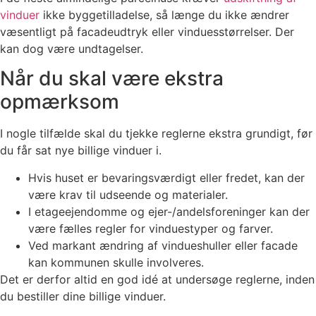
vinduer
ikke byggetilladelse, så længe du ikke ændrer
væsentligt på facadeudtryk eller vinduesstørrelser. Der
kan dog være undtagelser.
Når du skal være ekstra
opmærksom
I nogle tilfælde skal du tjekke reglerne ekstra grundigt, før
du får sat nye billige vinduer i.
Hvis huset er bevaringsværdigt eller fredet, kan der
være krav til udseende og materialer.
I etageejendomme og ejer-/andelsforeninger kan der
være fælles regler for vinduestyper og farver.
Ved markant ændring af vindueshuller eller facade
kan kommunen skulle involveres.
Det er derfor altid en god idé at undersøge reglerne, inden
du bestiller dine billige vinduer.