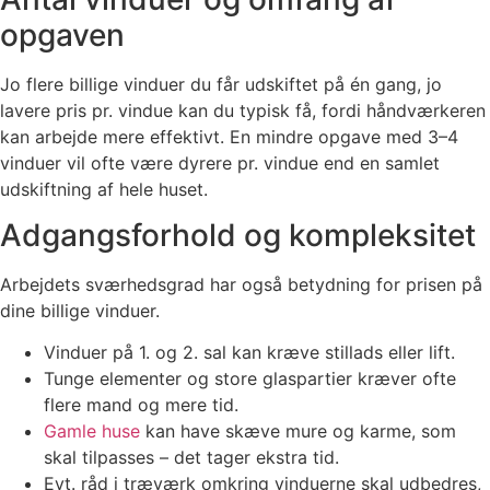
opgaven
Jo flere billige vinduer du får udskiftet på én gang, jo
lavere pris pr. vindue kan du typisk få, fordi håndværkeren
kan arbejde mere effektivt. En mindre opgave med 3–4
vinduer vil ofte være dyrere pr. vindue end en samlet
udskiftning af hele huset.
Adgangsforhold og kompleksitet
Arbejdets sværhedsgrad har også betydning for prisen på
dine billige vinduer.
Vinduer på 1. og 2. sal kan kræve stillads eller lift.
Tunge elementer og store glaspartier kræver ofte
flere mand og mere tid.
Gamle huse
kan have skæve mure og karme, som
skal tilpasses – det tager ekstra tid.
Evt. råd i træværk omkring vinduerne skal udbedres,