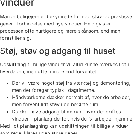
vinduer
Mange boligejere er bekymrede for rod, støv og praktiske
gener i forbindelse med nye vinduer. Heldigvis er
processen ofte hurtigere og mere skånsom, end man
forestiller sig.
Støj, støv og adgang til huset
Udskiftning til billige vinduer vil altid kunne mærkes lidt i
hverdagen, men ofte mindre end forventet.
Der vil være noget støj fra værktøj og demontering,
men det foregår typisk i dagtimerne.
Håndværkerne dækker normalt af, hvor de arbejder,
men forvent lidt støv i de berørte rum.
Du skal have adgang til de rum, hvor der skiftes
vinduer – planlæg derfor, hvis du fx arbejder hjemme.
Med lidt planlægning kan udskiftningen til billige vinduer
som regel klares uden store gener.