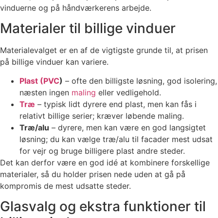
vinduerne og på håndværkerens arbejde.
Materialer til billige vinduer
Materialevalget er en af de vigtigste grunde til, at prisen
på billige vinduer kan variere.
Plast (
PVC
)
– ofte den billigste løsning, god isolering,
næsten ingen
maling
eller vedligehold.
Træ
– typisk lidt dyrere end plast, men kan fås i
relativt billige serier; kræver løbende maling.
Træ/alu
– dyrere, men kan være en god langsigtet
løsning; du kan vælge træ/alu til facader mest udsat
for vejr og bruge billigere plast andre steder.
Det kan derfor være en god idé at kombinere forskellige
materialer, så du holder prisen nede uden at gå på
kompromis de mest udsatte steder.
Glasvalg og ekstra funktioner til