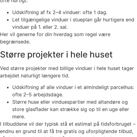
ofte hurtigt.
Udskiftning af fx 2–4 vinduer: ofte 1 dag.
Let tilgængelige vinduer i stueplan går hurtigere end
vinduer på 1. eller 2. sal.
Her vil generne for din hverdag som regel være
begrænsede.
Større projekter i hele huset
Ved større projekter med billige vinduer i hele huset tager
arbejdet naturligt længere tid.
Udskiftning af alle vinduer i et almindeligt parcelhus:
ofte 2–5 arbejdsdage.
Større huse eller vinduespartier med altandøre og
store glasflader kan strække sig op til en uge eller
mere.
I tilbuddene vil der typisk stå et estimat på tidsforbruget –
endnu en grund til at få tre gratis og uforpligtende tilbud,