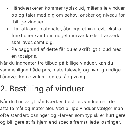
Håndværkeren kommer typisk ud, måler alle vinduer
op og taler med dig om behov, ønsker og niveau for
“billige vinduer”.
I får afklaret materialer, åbningsretning, evt. ekstra
funktioner samt om noget murværk eller træværk
skal laves samtidig.
På baggrund af dette får du et skriftligt tilbud med
en totalpris.
Når du indhenter tre tilbud på billige vinduer, kan du
sammenligne både pris, materialevalg og hvor grundige
håndværkerne virker i deres rådgivning.
2. Bestilling af vinduer
Når du har valgt håndværker, bestilles vinduerne i de
aftalte mål og materialer. Ved billige vinduer vælger man
ofte standardløsninger og -farver, som typisk er hurtigere
og billigere at få hjem end specialfremstillede løsninger.