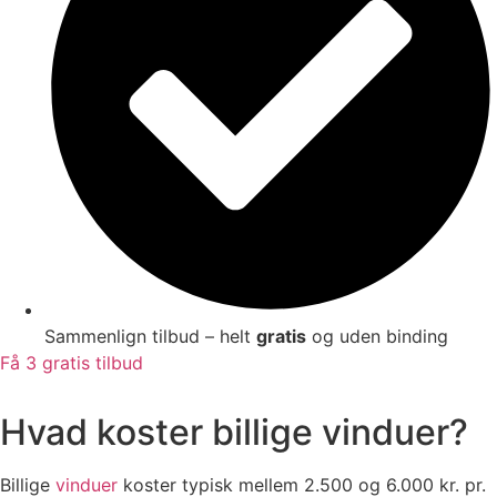
Sammenlign tilbud – helt
gratis
og uden binding
Få 3 gratis tilbud
Hvad koster billige vinduer?
Billige
vinduer
koster typisk mellem 2.500 og 6.000 kr. pr.