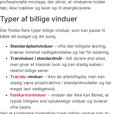
professionelle montage, der sikrer, at vinduerne holder
tæt, ikke trækker og lever op til energikravene.
Typer af billige vinduer
Der findes flere typer billige vinduer, som kan passe til
både dit budget og din bolig.
Standardplastvinduer
– ofte den billigste løsning,
kræver minimal vedligeholdelse og har fin isolering.
Trævinduer i standardmål
– lidt dyrere end plast,
men giver et klassisk look og kan stadig købes i
relativt billige serier.
Træ/alu
-vinduer
– ikke de allerbilligste, men kan
stadig være prisattraktive i standardmodeller og har
meget lavt vedligehold.
Fastkarmsvinduer
– vinduer der ikke kan åbnes, er
typisk billigere end oplukkelige vinduer og isolerer
ofte bedre.
Ved at kombinere forskellige typer billige vinduer kan du