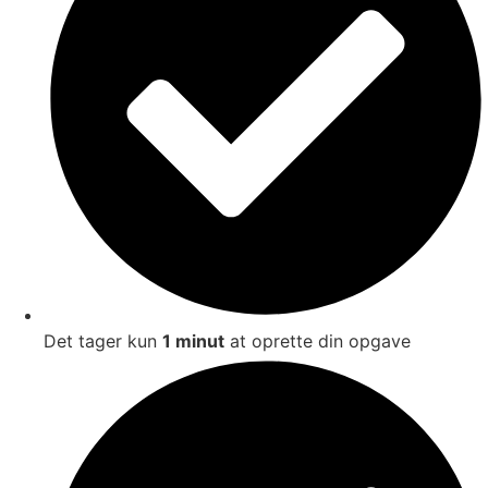
Det tager kun
1 minut
at oprette din opgave