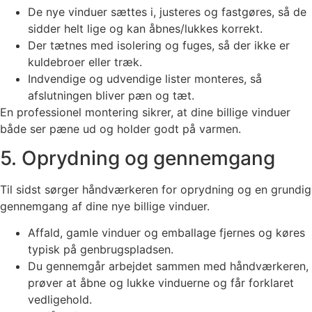
De nye vinduer sættes i, justeres og fastgøres, så de
sidder helt lige og kan åbnes/lukkes korrekt.
Der tætnes med isolering og fuges, så der ikke er
kuldebroer eller træk.
Indvendige og udvendige lister monteres, så
afslutningen bliver pæn og tæt.
En professionel montering sikrer, at dine billige vinduer
både ser pæne ud og holder godt på varmen.
5. Oprydning og gennemgang
Til sidst sørger håndværkeren for oprydning og en grundig
gennemgang af dine nye billige vinduer.
Affald, gamle vinduer og emballage fjernes og køres
typisk på genbrugspladsen.
Du gennemgår arbejdet sammen med håndværkeren,
prøver at åbne og lukke vinduerne og får forklaret
vedligehold.