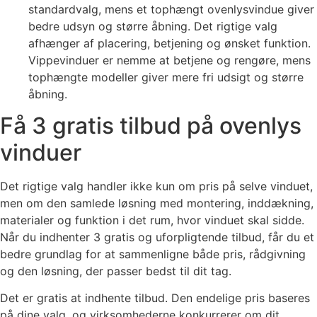
standardvalg, mens et tophængt ovenlysvindue giver
bedre udsyn og større åbning. Det rigtige valg
afhænger af placering, betjening og ønsket funktion.
Vippevinduer er nemme at betjene og rengøre, mens
tophængte modeller giver mere fri udsigt og større
åbning.
Få 3 gratis tilbud på ovenlys
vinduer
Det rigtige valg handler ikke kun om pris på selve vinduet,
men om den samlede løsning med montering, inddækning,
materialer og funktion i det rum, hvor vinduet skal sidde.
Når du indhenter 3 gratis og uforpligtende tilbud, får du et
bedre grundlag for at sammenligne både pris, rådgivning
og den løsning, der passer bedst til dit tag.
Det er gratis at indhente tilbud. Den endelige pris baseres
på dine valg, og virksomhederne konkurrerer om dit