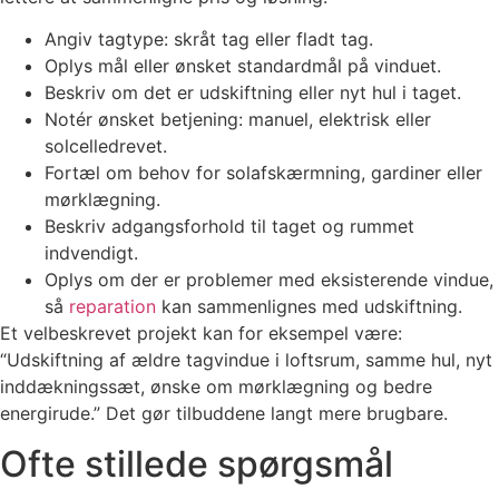
Angiv tagtype: skråt tag eller fladt tag.
Oplys mål eller ønsket standardmål på vinduet.
Beskriv om det er udskiftning eller nyt hul i taget.
Notér ønsket betjening: manuel, elektrisk eller
solcelledrevet.
Fortæl om behov for solafskærmning, gardiner eller
mørklægning.
Beskriv adgangsforhold til taget og rummet
indvendigt.
Oplys om der er problemer med eksisterende vindue,
så
reparation
kan sammenlignes med udskiftning.
Et velbeskrevet projekt kan for eksempel være:
“Udskiftning af ældre tagvindue i loftsrum, samme hul, nyt
inddækningssæt, ønske om mørklægning og bedre
energirude.” Det gør tilbuddene langt mere brugbare.
Ofte stillede spørgsmål