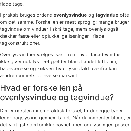
flade tage.
I praksis bruges ordene
ovenlysvindue
og
tagvindue
ofte
om det samme. Forskellen er mest sproglig: mange bruger
tagvindue om vinduer i skrå tage, mens ovenlys også
dækker faste eller oplukkelige løsninger i flade
tagkonstruktioner.
Ovenlys vinduer vælges især i rum, hvor facadevinduer
ikke giver nok lys. Det gælder blandt andet loftsrum,
badeværelse og køkken, hvor lysindfald ovenfra kan
ændre rummets oplevelse markant.
Hvad er forskellen på
ovenlysvindue og tagvindue?
Der er næsten ingen praktisk forskel, fordi begge typer
leder dagslys ind gennem taget. Når du indhenter tilbud, er
det vigtigste derfor ikke navnet, men om løsningen passer