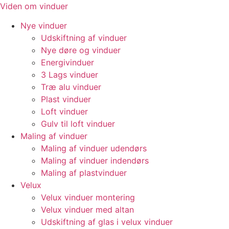
Videre
Viden om vinduer
til
Nye vinduer
indhold
Udskiftning af vinduer
Nye døre og vinduer
Energivinduer
3 Lags vinduer
Træ alu vinduer
Plast vinduer
Loft vinduer
Gulv til loft vinduer
Maling af vinduer
Maling af vinduer udendørs
Maling af vinduer indendørs
Maling af plastvinduer
Velux
Velux vinduer montering
Velux vinduer med altan
Udskiftning af glas i velux vinduer