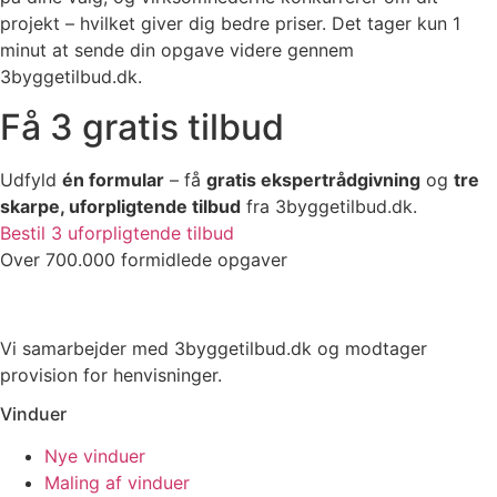
projekt – hvilket giver dig bedre priser. Det tager kun 1
minut at sende din opgave videre gennem
3byggetilbud.dk.
Få 3 gratis tilbud
Udfyld
én formular
– få
gratis ekspertrådgivning
og
tre
skarpe, uforpligtende tilbud
fra 3byggetilbud.dk.
Bestil 3 uforpligtende tilbud
Over 700.000 formidlede opgaver
Vi samarbejder med 3byggetilbud.dk og modtager
provision for henvisninger.
Vinduer
Nye vinduer
Maling af vinduer