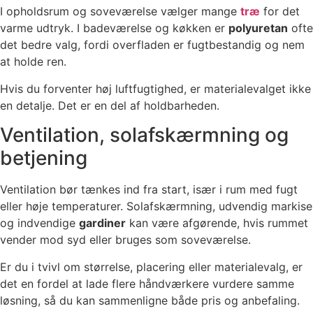
I opholdsrum og soveværelse vælger mange
træ
for det
varme udtryk. I badeværelse og køkken er
polyuretan
ofte
det bedre valg, fordi overfladen er fugtbestandig og nem
at holde ren.
Hvis du forventer høj luftfugtighed, er materialevalget ikke
en detalje. Det er en del af holdbarheden.
Ventilation, solafskærmning og
betjening
Ventilation bør tænkes ind fra start, især i rum med fugt
eller høje temperaturer. Solafskærmning, udvendig markise
og indvendige
gardiner
kan være afgørende, hvis rummet
vender mod syd eller bruges som soveværelse.
Er du i tvivl om størrelse, placering eller materialevalg, er
det en fordel at lade flere håndværkere vurdere samme
løsning, så du kan sammenligne både pris og anbefaling.