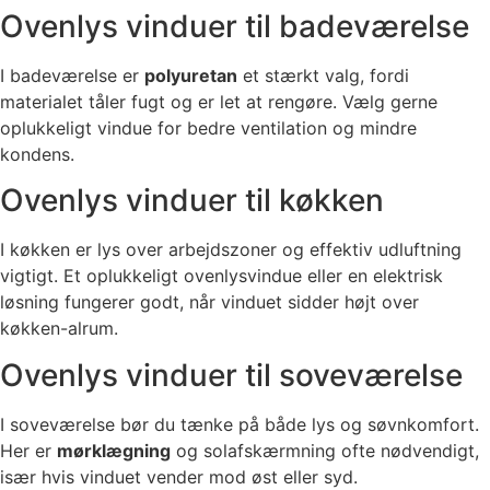
Ovenlys vinduer til badeværelse
I badeværelse er
polyuretan
et stærkt valg, fordi
materialet tåler fugt og er let at rengøre. Vælg gerne
oplukkeligt vindue for bedre ventilation og mindre
kondens.
Ovenlys vinduer til køkken
I køkken er lys over arbejdszoner og effektiv udluftning
vigtigt. Et oplukkeligt ovenlysvindue eller en elektrisk
løsning fungerer godt, når vinduet sidder højt over
køkken-alrum.
Ovenlys vinduer til soveværelse
I soveværelse bør du tænke på både lys og søvnkomfort.
Her er
mørklægning
og solafskærmning ofte nødvendigt,
især hvis vinduet vender mod øst eller syd.