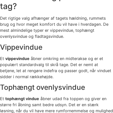
tag?
Det rigtige valg afhænger af tagets hældning, rummets
brug og hvor meget komfort du vil have i hverdagen. De
mest almindelige typer er vippevindue, tophængt
ovenlysvindue og fladtagsvindue.
Vippevindue
Et
vippevindue
åbner omkring en midterakse og er et
populært standardvalg til skrå tage. Det er nemt at
betjene, let at rengøre indefra og passer godt, når vinduet
sidder i normal rækkehøjde.
Tophængt ovenlysvindue
Et
tophængt vindue
åbner udad fra toppen og giver en
større fri åbning samt bedre udsyn. Det er en stærk
løsning, når du vil have mere rumfornemmelse og mulighed