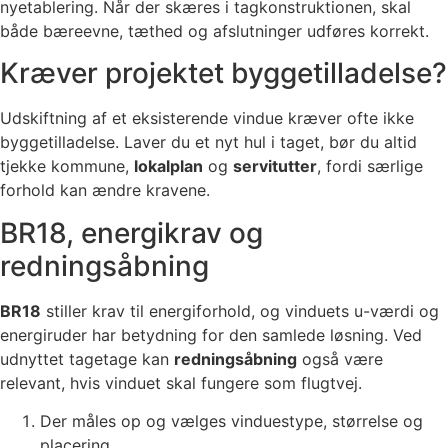
nyetablering. Når der skæres i tagkonstruktionen, skal
både bæreevne, tæthed og afslutninger udføres korrekt.
Kræver projektet byggetilladelse?
Udskiftning af et eksisterende vindue kræver ofte ikke
byggetilladelse. Laver du et nyt hul i taget, bør du altid
tjekke kommune,
lokalplan
og
servitutter
, fordi særlige
forhold kan ændre kravene.
BR18, energikrav og
redningsåbning
BR18
stiller krav til energiforhold, og vinduets u-værdi og
energiruder har betydning for den samlede løsning. Ved
udnyttet tagetage kan
redningsåbning
også være
relevant, hvis vinduet skal fungere som flugtvej.
Der måles op og vælges vinduestype, størrelse og
placering.