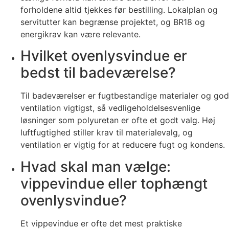
forholdene altid tjekkes før bestilling. Lokalplan og
servitutter kan begrænse projektet, og BR18 og
energikrav kan være relevante.
Hvilket ovenlysvindue er
bedst til badeværelse?
Til badeværelser er fugtbestandige materialer og god
ventilation vigtigst, så vedligeholdelsesvenlige
løsninger som polyuretan er ofte et godt valg. Høj
luftfugtighed stiller krav til materialevalg, og
ventilation er vigtig for at reducere fugt og kondens.
Hvad skal man vælge:
vippevindue eller tophængt
ovenlysvindue?
Et vippevindue er ofte det mest praktiske