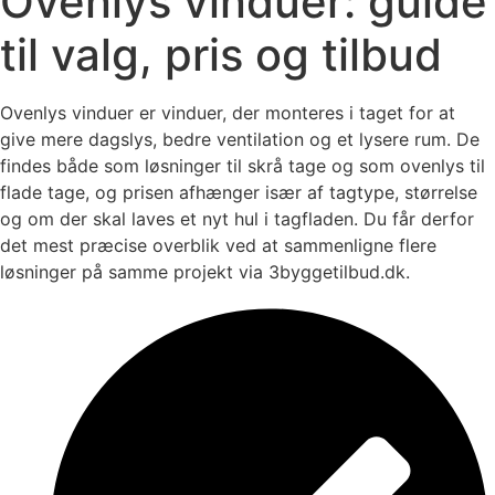
Ovenlys vinduer: guide
til valg, pris og tilbud
Ovenlys vinduer er vinduer, der monteres i taget for at
give mere dagslys, bedre ventilation og et lysere rum. De
findes både som løsninger til skrå tage og som ovenlys til
flade tage, og prisen afhænger især af tagtype, størrelse
og om der skal laves et nyt hul i tagfladen. Du får derfor
det mest præcise overblik ved at sammenligne flere
løsninger på samme projekt via 3byggetilbud.dk.