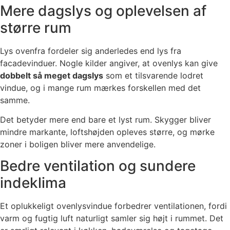
Mere dagslys og oplevelsen af
større rum
Lys ovenfra fordeler sig anderledes end lys fra
facadevinduer. Nogle kilder angiver, at ovenlys kan give
dobbelt så meget dagslys
som et tilsvarende lodret
vindue, og i mange rum mærkes forskellen med det
samme.
Det betyder mere end bare et lyst rum. Skygger bliver
mindre markante, loftshøjden opleves større, og mørke
zoner i boligen bliver mere anvendelige.
Bedre ventilation og sundere
indeklima
Et oplukkeligt ovenlysvindue forbedrer ventilationen, fordi
varm og fugtig luft naturligt samler sig højt i rummet. Det