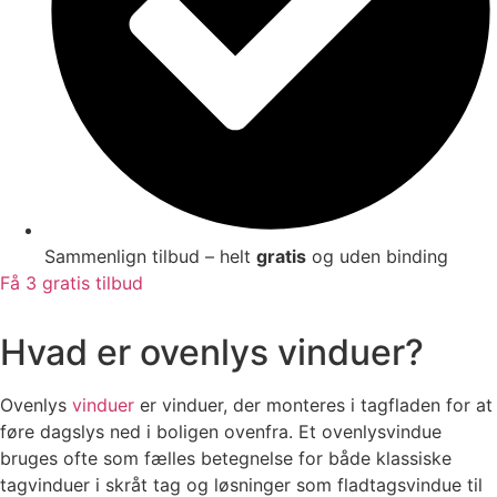
Sammenlign tilbud – helt
gratis
og uden binding
Få 3 gratis tilbud
Hvad er ovenlys vinduer?
Ovenlys
vinduer
er vinduer, der monteres i tagfladen for at
føre dagslys ned i boligen ovenfra. Et ovenlysvindue
bruges ofte som fælles betegnelse for både klassiske
tagvinduer i skråt tag og løsninger som fladtagsvindue til