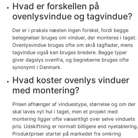
Hvad er forskellen på
ovenlysvindue og tagvindue?
Der er i praksis næsten ingen forskel, fordi begge
betegnelser bruges om vinduer, der monteres i taget.
Ovenlysvindue bruges ofte om skrå tagflader, mens
tagvindue også kan bruges bredere. Begge typer
giver dagslys ovenfra, og begreberne bruges ofte
synonymt i Danmark.
Hvad koster ovenlys vinduer
med montering?
Prisen afhænger af vinduestype, størrelse og om der
skal laves nyt hul i taget, men et projekt med
montering ligger ofte væsentligt over selve vinduets
pris. Udskiftning er normalt billigere end nyetablering.
Produktpriser starter på markedet fra omkring