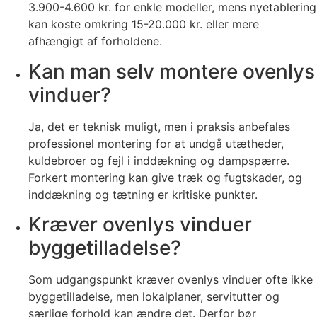
3.900-4.600 kr. for enkle modeller, mens nyetablering
kan koste omkring 15-20.000 kr. eller mere
afhængigt af forholdene.
Kan man selv montere ovenlys
vinduer?
Ja, det er teknisk muligt, men i praksis anbefales
professionel montering for at undgå utætheder,
kuldebroer og fejl i inddækning og dampspærre.
Forkert montering kan give træk og fugtskader, og
inddækning og tætning er kritiske punkter.
Kræver ovenlys vinduer
byggetilladelse?
Som udgangspunkt kræver ovenlys vinduer ofte ikke
byggetilladelse, men lokalplaner, servitutter og
særlige forhold kan ændre det. Derfor bør