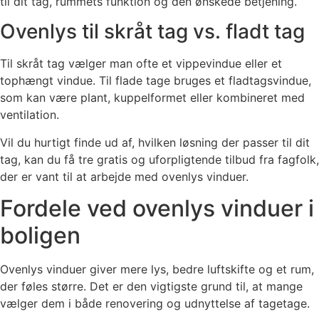
til dit tag, rummets funktion og den ønskede betjening.
Ovenlys til skråt tag vs. fladt tag
Til skråt tag vælger man ofte et vippevindue eller et
tophængt vindue. Til flade tage bruges et fladtagsvindue,
som kan være plant, kuppelformet eller kombineret med
ventilation.
Vil du hurtigt finde ud af, hvilken løsning der passer til dit
tag, kan du få tre gratis og uforpligtende tilbud fra fagfolk,
der er vant til at arbejde med ovenlys vinduer.
Fordele ved ovenlys vinduer i
boligen
Ovenlys vinduer giver mere lys, bedre luftskifte og et rum,
der føles større. Det er den vigtigste grund til, at mange
vælger dem i både renovering og udnyttelse af tagetage.