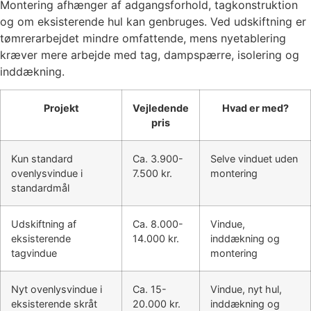
Montering afhænger af adgangsforhold, tagkonstruktion
og om eksisterende hul kan genbruges. Ved udskiftning er
tømrerarbejdet mindre omfattende, mens nyetablering
kræver mere arbejde med tag, dampspærre, isolering og
inddækning.
Projekt
Vejledende
Hvad er med?
pris
Kun standard
Ca. 3.900-
Selve vinduet uden
ovenlysvindue i
7.500 kr.
montering
standardmål
Udskiftning af
Ca. 8.000-
Vindue,
eksisterende
14.000 kr.
inddækning og
tagvindue
montering
Nyt ovenlysvindue i
Ca. 15-
Vindue, nyt hul,
eksisterende skråt
20.000 kr.
inddækning og