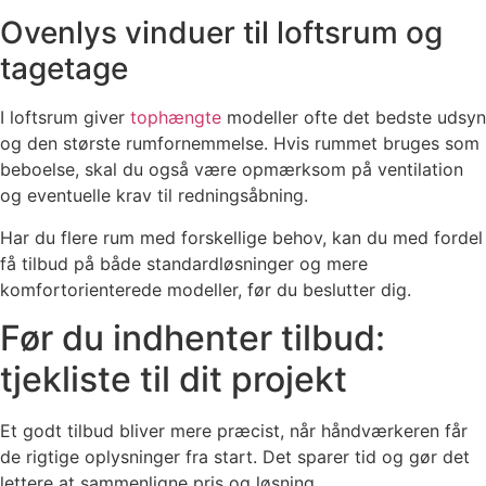
Ovenlys vinduer til loftsrum og
tagetage
I loftsrum giver
tophængte
modeller ofte det bedste udsyn
og den største rumfornemmelse. Hvis rummet bruges som
beboelse, skal du også være opmærksom på ventilation
og eventuelle krav til redningsåbning.
Har du flere rum med forskellige behov, kan du med fordel
få tilbud på både standardløsninger og mere
komfortorienterede modeller, før du beslutter dig.
Før du indhenter tilbud:
tjekliste til dit projekt
Et godt tilbud bliver mere præcist, når håndværkeren får
de rigtige oplysninger fra start. Det sparer tid og gør det
lettere at sammenligne pris og løsning.