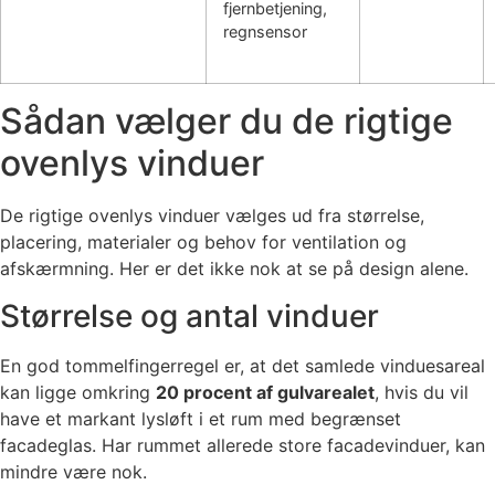
fjernbetjening,
regnsensor
Sådan vælger du de rigtige
ovenlys vinduer
De rigtige ovenlys vinduer vælges ud fra størrelse,
placering, materialer og behov for ventilation og
afskærmning. Her er det ikke nok at se på design alene.
Størrelse og antal vinduer
En god tommelfingerregel er, at det samlede vinduesareal
kan ligge omkring
20 procent af gulvarealet
, hvis du vil
have et markant lysløft i et rum med begrænset
facadeglas. Har rummet allerede store facadevinduer, kan
mindre være nok.