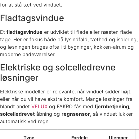
for at stå tæt ved vinduet.
Fladtagsvindue
Et
fladtagsvindue
er udviklet til flade eller næsten flade
tage. Her er fokus både på lysindfald, tæthed og isolering,
og løsningen bruges ofte i tilbygninger, køkken-alrum og
moderne badeværelser.
Elektriske og solcelledrevne
løsninger
Elektriske modeller er relevante, når vinduet sidder højt,
eller når du vil have ekstra komfort. Mange løsninger fra
blandt andet
VELUX
og FAKRO fås med
fjernbetjening
,
solcelledrevet
åbning og
regnsensor
, så vinduet lukker
automatisk ved regn.
Type
Fordele
Ulemper