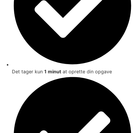
Det tager kun
1 minut
at oprette din opgave