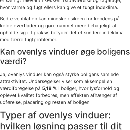
er særligt relevant i køkken, badeværelse og tagetage,
hvor varme og fugt ellers kan give et tungt indeklima.
Bedre ventilation kan mindske risikoen for kondens på
kolde overflader og gøre rummet mere behageligt at
opholde sig i. I praksis betyder det et sundere indeklima
med færre fugtproblemer.
Kan ovenlys vinduer øge boligens
værdi?
Ja, ovenlys vinduer kan også styrke boligens samlede
attraktivitet. Undersøgelser viser som eksempel en
værdiforøgelse på
5,18 %
i boliger, hvor lysforhold og
oplevet kvalitet forbedres, men effekten afhænger af
udførelse, placering og resten af boligen.
Typer af ovenlys vinduer:
hvilken løsning passer til dit