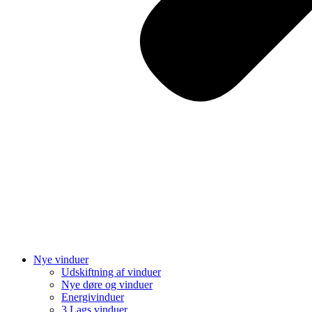
Nye vinduer
Udskiftning af vinduer
Nye døre og vinduer
Energivinduer
3 Lags vinduer