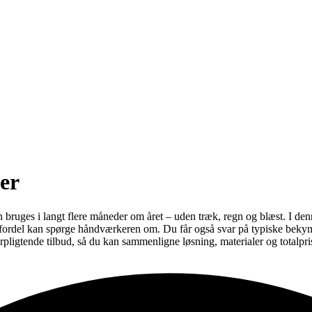
er
ruges i langt flere måneder om året – uden træk, regn og blæst. I denne
d fordel kan spørge håndværkeren om. Du får også svar på typiske beky
forpligtende tilbud, så du kan sammenligne løsning, materialer og totalpri