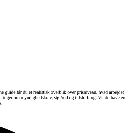
 guide får du et realistisk overblik over prisniveau, hvad arbejdet
mringer om myndighedskrav, støj/rod og tidsforbrug. Vil du have en
s.