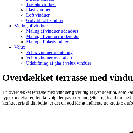
Træ alu vinduer
Plast vinduer
Loft vinduer
Gulv til loft vinduer
Maling af vinduer
Maling af vinduer udendørs
Maling af vinduer indendørs
Maling af plastvinduer
Velux
Velux vinduer montering
Velux vinduer med altan
Udskiftning af glas i velux vinduer
Overdækket terrasse med vindu
En overdækket terrasse med vinduer giver dig et lyst uderum, som kan b
typisk indebærer, hvilke valg der påvirker budgettet, og hvad du me
konkret pris til din bolig, er det en god idé at indhente tre gratis og u