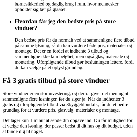
børnesikkerhed og daglig brug i rum, hvor mennesker
opholder sig tæt på glasset.
Hvordan får jeg den bedste pris på store
vinduer?
Den bedste pris får du normalt ved at sammenligne flere tilbud
på samme løsning, så du kan vurdere både pris, materialer og
montage. Det er en fordel at indhente 3 tilbud og
sammenligne ikke kun beløbet, men også glas, materiale og
montering. Uforpligtende tilbud gør beslutningen lettere, fordi
du kan vælge på et oplyst grundlag.
Få 3 gratis tilbud på store vinduer
Store vinduer er en stor investering, og derfor giver det mening at
sammenligne flere løsninger, før du siger ja. Når du indhenter 3
gratis og uforpligtende tilbud via 3byggetilbud.dk, får du et bedre
grundlag for at vurdere pris, glasvalg, materialer og montage.
Det tager kun 1 minut at sende din opgave ind. Du får mulighed for
at vælge den løsning, der passer bedst til dit hus og dit budget, uden
at binde dig til noget.