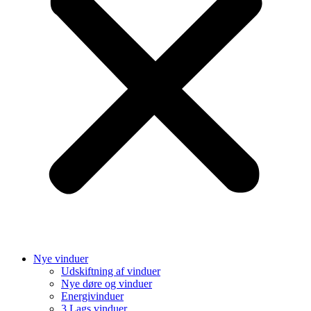
Nye vinduer
Udskiftning af vinduer
Nye døre og vinduer
Energivinduer
3 Lags vinduer