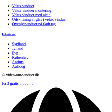
Velux vinduer
Velux vinduer montering
Velux vinduer med altan
Udskiftning af glas i velux vinduer
Ovenlysvinduer på fladt tag
Lokationer
Sjælland
Jylland
Fyn
København
Aarhus
Aalborg
© viden-om-vinduer.dk
Få 3 gratis tilbud nu