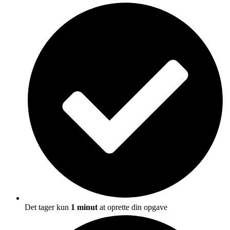
Det tager kun
1 minut
at oprette din opgave