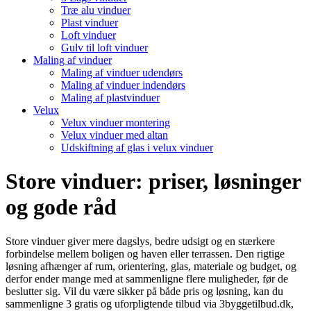
Træ alu vinduer
Plast vinduer
Loft vinduer
Gulv til loft vinduer
Maling af vinduer
Maling af vinduer udendørs
Maling af vinduer indendørs
Maling af plastvinduer
Velux
Velux vinduer montering
Velux vinduer med altan
Udskiftning af glas i velux vinduer
Store vinduer: priser, løsninger
og gode råd
Store vinduer giver mere dagslys, bedre udsigt og en stærkere
forbindelse mellem boligen og haven eller terrassen. Den rigtige
løsning afhænger af rum, orientering, glas, materiale og budget, og
derfor ender mange med at sammenligne flere muligheder, før de
beslutter sig. Vil du være sikker på både pris og løsning, kan du
sammenligne 3 gratis og uforpligtende tilbud via 3byggetilbud.dk,