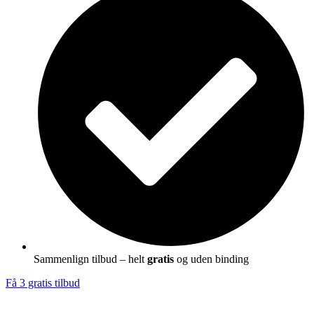
Sammenlign tilbud – helt
gratis
og uden binding
Få 3 gratis tilbud