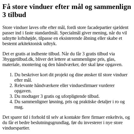
Få store vinduer efter mål og sammenlign
3 tilbud
Store vinduer laves ofte efter mål, fordi store facadepartier sjældent
passer ind i faste standardmål. Specialmål giver mening, når du vil
udnytte loftshøjde, tilpasse en eksisterende åbning eller skabe et
bestemt arkitektonisk udtryk.
Det er gratis at indhente tilbud. Når du får 3 gratis tilbud via
3byggetilbud.dk, bliver det lettere at sammenligne pris, glas,
materiale, montering og den håndværker, der skal løse opgaven.
Du beskriver kort dit projekt og dine ønsker til store vinduer
efter mål.
Relevante håndværkere eller vinduesfirmaer vurderer
opgaven.
Du modtager 3 gratis og uforpligtende tilbud.
Du sammenligner løsning, pris og praktiske detaljer i ro og
mag.
Det sparer tid i forhold til selv at kontakte flere firmaer enkeltvis, og
du får et bedre beslutningsgrundlag, før du investerer i nye store
vinduespartier.