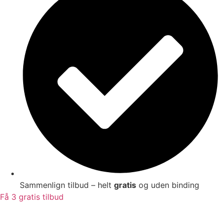
Sammenlign tilbud – helt
gratis
og uden binding
Få 3 gratis tilbud