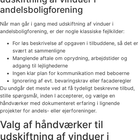
andelsboligforening
Når man går i gang med udskiftning af vinduer i
andelsboligforening, er der nogle klassiske fejlkilder:
For løs beskrivelse af opgaven i tilbuddene, så det er
svært at sammenligne
Manglende aftale om oprydning, arbejdstider og
adgang til lejlighederne
Ingen klar plan for kommunikation med beboerne
Ignorering af evt. bevaringskrav eller facaderegler
Du undgår det meste ved at få tydeligt beskrevne tilbud,
stille spørgsmål, inden I accepterer, og vælge en
håndværker med dokumenteret erfaring i lignende
projekter for andels- eller ejerforeninger.
Valg af håndværker til
udskiftning af vinduer i