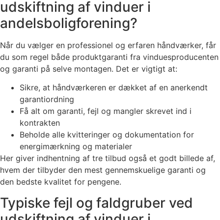
udskiftning af vinduer i
andelsboligforening?
Når du vælger en professionel og erfaren håndværker, får
du som regel både produktgaranti fra vinduesproducenten
og garanti på selve montagen. Det er vigtigt at:
Sikre, at håndværkeren er dækket af en anerkendt
garantiordning
Få alt om garanti, fejl og mangler skrevet ind i
kontrakten
Beholde alle kvitteringer og dokumentation for
energimærkning og materialer
Her giver indhentning af tre tilbud også et godt billede af,
hvem der tilbyder den mest gennemskuelige garanti og
den bedste kvalitet for pengene.
Typiske fejl og faldgruber ved
udskiftning af vinduer i