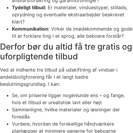
ansvarsforsikring og garantiordninger?
Tydeligt tilbud:
Er materialer, vinduestyper, stillads,
oprydning og eventuelle ekstraarbejder beskrevet
klart?
Kommunikation:
Virker de imødekommende og gode
til at forklare ting i et sprog, alle beboere forstår?
Derfor bør du altid få tre gratis og
uforpligtende tilbud
Ved at indhente tre tilbud på udskiftning af vinduer i
andelsboligforening får I et langt bedre
beslutningsgrundlag. I kan:
Se, om priserne ligger nogenlunde ens – og fange,
hvis et tilbud er urealistisk lavt eller højt
Sammenligne, hvilke materialer og løsninger der
foreslås
Vurdere, hvordan de forskellige håndværkere
planlægger at minimere generne for beboerne