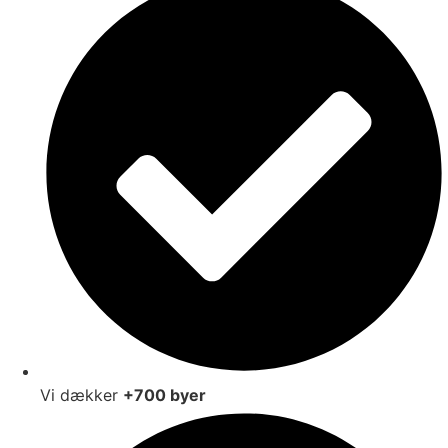
Vi dækker
+700 byer