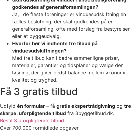
godkendes af generalforsamlingen?
Ja, i de fleste foreninger er vinduesudskiftning en
fælles beslutning, der skal godkendes på en
generalforsamling, ofte med forslag fra bestyrelsen
eller et byggeudvalg.
Hvorfor bør vi indhente tre tilbud på
vinduesudskiftningen?
Med tre tilbud kan I bedre sammenligne priser,
materialer, garantier og tidsplaner og vælge den
løsning, der giver bedst balance mellem økonomi,
kvalitet og tryghed.
Få 3 gratis tilbud
Udfyld
én formular
– få
gratis ekspertrådgivning
og
tre
skarpe, uforpligtende tilbud
fra 3byggetilbud.dk.
Bestil 3 uforpligtende tilbud
Over 700.000 formidlede opgaver