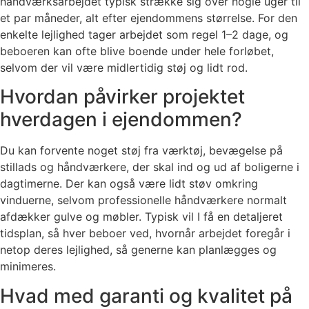
håndværksarbejdet typisk strække sig over nogle uger til
et par måneder, alt efter ejendommens størrelse. For den
enkelte lejlighed tager arbejdet som regel 1–2 dage, og
beboeren kan ofte blive boende under hele forløbet,
selvom der vil være midlertidig støj og lidt rod.
Hvordan påvirker projektet
hverdagen i ejendommen?
Du kan forvente noget støj fra værktøj, bevægelse på
stillads og håndværkere, der skal ind og ud af boligerne i
dagtimerne. Der kan også være lidt støv omkring
vinduerne, selvom professionelle håndværkere normalt
afdækker gulve og møbler. Typisk vil I få en detaljeret
tidsplan, så hver beboer ved, hvornår arbejdet foregår i
netop deres lejlighed, så generne kan planlægges og
minimeres.
Hvad med garanti og kvalitet på