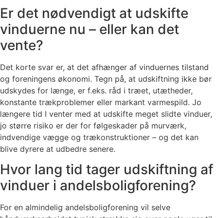
Er det nødvendigt at udskifte
vinduerne nu – eller kan det
vente?
Det korte svar er, at det afhænger af vinduernes tilstand
og foreningens økonomi. Tegn på, at udskiftning ikke bør
udskydes for længe, er f.eks. råd i træet, utætheder,
konstante trækproblemer eller markant varmespild. Jo
længere tid I venter med at udskifte meget slidte vinduer,
jo større risiko er der for følgeskader på murværk,
indvendige vægge og trækonstruktioner – og det kan
blive dyrere at udbedre senere.
Hvor lang tid tager udskiftning af
vinduer i andelsboligforening?
For en almindelig andelsboligforening vil selve