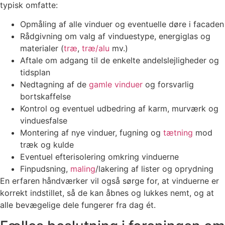
typisk omfatte:
Opmåling af alle vinduer og eventuelle døre i facaden
Rådgivning om valg af vinduestype, energiglas og
materialer (
træ
,
træ/alu
mv.)
Aftale om adgang til de enkelte andelslejligheder og
tidsplan
Nedtagning af de
gamle vinduer
og forsvarlig
bortskaffelse
Kontrol og eventuel udbedring af karm, murværk og
vinduesfalse
Montering af nye vinduer, fugning og
tætning
mod
træk og kulde
Eventuel efterisolering omkring vinduerne
Finpudsning,
maling
/lakering af lister og oprydning
En erfaren håndværker vil også sørge for, at vinduerne er
korrekt indstillet, så de kan åbnes og lukkes nemt, og at
alle bevægelige dele fungerer fra dag ét.