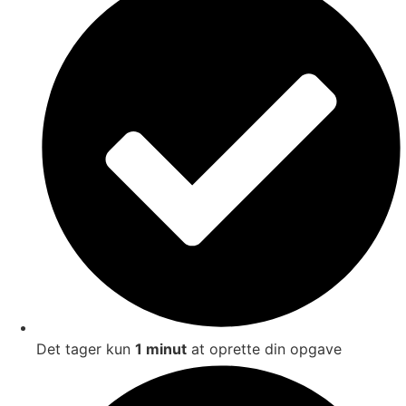
Det tager kun
1 minut
at oprette din opgave