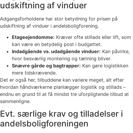
udskiftning af vinduer
Adgangsforholdene har stor betydning for prisen på
udskiftning af vinduer i andelsboligforening.
Etageejendomme:
Kræver ofte stillads eller lift, som
kan være en betydelig post i budgettet.
Indadgående vs. udadgående vinduer:
Kan påvirke,
hvor besværlig montering og tætning bliver.
Snævre gårde og bagtrapper:
Kan gøre logistikken
mere tidskrævende.
Det er også her, tilbuddene kan variere meget, alt efter
hvordan håndværkerne planlægger logistik og stillads –
endnu en grund til at få mindst tre uforpligtende tilbud at
sammenligne.
Evt. særlige krav og tilladelser i
andelsboligforeningen