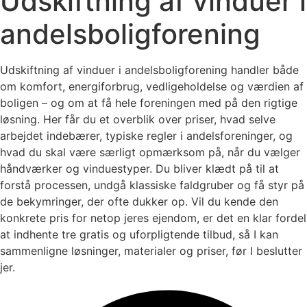
Udskiftning af vinduer i
andelsboligforening
Udskiftning af vinduer i andelsboligforening handler både
om komfort, energiforbrug, vedligeholdelse og værdien af
boligen – og om at få hele foreningen med på den rigtige
løsning. Her får du et overblik over priser, hvad selve
arbejdet indebærer, typiske regler i andelsforeninger, og
hvad du skal være særligt opmærksom på, når du vælger
håndværker og vinduestyper. Du bliver klædt på til at
forstå processen, undgå klassiske faldgruber og få styr på
de bekymringer, der ofte dukker op. Vil du kende den
konkrete pris for netop jeres ejendom, er det en klar fordel
at indhente tre gratis og uforpligtende tilbud, så I kan
sammenligne løsninger, materialer og priser, før I beslutter
jer.