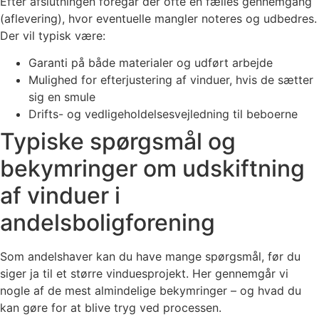
Efter afslutningen foregår der ofte en fælles gennemgang
(aflevering), hvor eventuelle mangler noteres og udbedres.
Der vil typisk være:
Garanti på både materialer og udført arbejde
Mulighed for efterjustering af vinduer, hvis de sætter
sig en smule
Drifts- og vedligeholdelsesvejledning til beboerne
Typiske spørgsmål og
bekymringer om udskiftning
af vinduer i
andelsboligforening
Som andelshaver kan du have mange spørgsmål, før du
siger ja til et større vinduesprojekt. Her gennemgår vi
nogle af de mest almindelige bekymringer – og hvad du
kan gøre for at blive tryg ved processen.