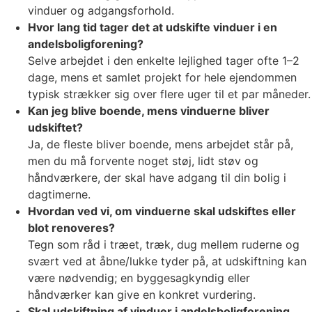
vinduer og adgangsforhold.
Hvor lang tid tager det at udskifte vinduer i en
andelsboligforening?
Selve arbejdet i den enkelte lejlighed tager ofte 1–2
dage, mens et samlet projekt for hele ejendommen
typisk strækker sig over flere uger til et par måneder.
Kan jeg blive boende, mens vinduerne bliver
udskiftet?
Ja, de fleste bliver boende, mens arbejdet står på,
men du må forvente noget støj, lidt støv og
håndværkere, der skal have adgang til din bolig i
dagtimerne.
Hvordan ved vi, om vinduerne skal udskiftes eller
blot renoveres?
Tegn som råd i træet, træk, dug mellem ruderne og
svært ved at åbne/lukke tyder på, at udskiftning kan
være nødvendig; en byggesagkyndig eller
håndværker kan give en konkret vurdering.
Skal udskiftning af vinduer i andelsboligforening