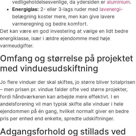
vedligeholdelsesvenlige, da ydersiden er
aluminium
.
Energiglas:
2- eller 3-lags ruder med
lavenergi
-
belægning koster mere, men kan give lavere
varmeregning og bedre komfort.
Det kan være en god investering at vælge en lidt bedre
energiklasse, især i ældre ejendomme med høje
varmeudgifter.
Omfang og størrelse på projektet
med vinduesudskiftning
Jo flere vinduer der skal skiftes, jo større bliver totalprisen
– men prisen pr. vindue falder ofte ved større projekter,
fordi håndværkeren kan arbejde mere effektivt. I en
andelsforening vil man typisk skifte alle vinduer i hele
ejendommen på én gang, hvilket normalt giver en bedre
pris per enhed end enkelte, spredte udskiftninger.
Adgangsforhold og stillads ved