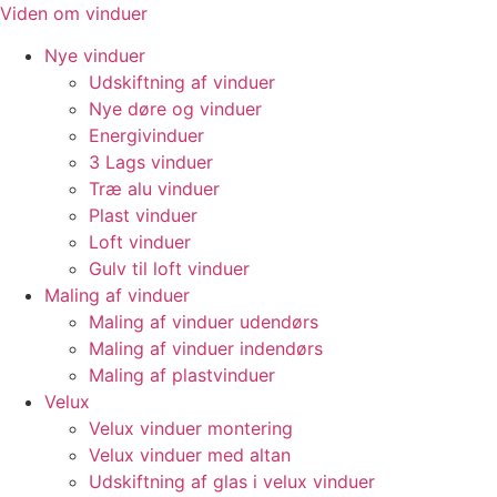
Videre
Viden om vinduer
til
Nye vinduer
indhold
Udskiftning af vinduer
Nye døre og vinduer
Energivinduer
3 Lags vinduer
Træ alu vinduer
Plast vinduer
Loft vinduer
Gulv til loft vinduer
Maling af vinduer
Maling af vinduer udendørs
Maling af vinduer indendørs
Maling af plastvinduer
Velux
Velux vinduer montering
Velux vinduer med altan
Udskiftning af glas i velux vinduer