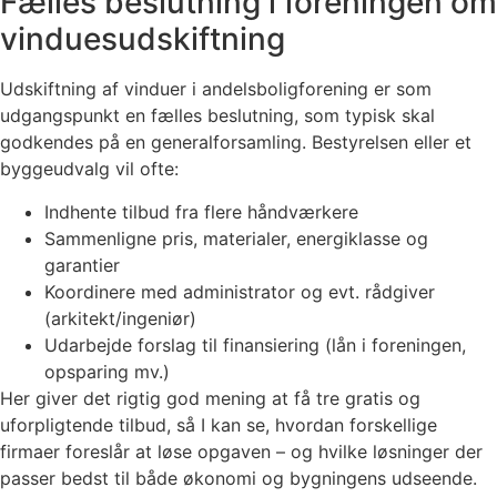
Fælles beslutning i foreningen om
vinduesudskiftning
Udskiftning af vinduer i andelsboligforening er som
udgangspunkt en fælles beslutning, som typisk skal
godkendes på en generalforsamling. Bestyrelsen eller et
byggeudvalg vil ofte:
Indhente tilbud fra flere håndværkere
Sammenligne pris, materialer, energiklasse og
garantier
Koordinere med administrator og evt. rådgiver
(arkitekt/ingeniør)
Udarbejde forslag til finansiering (lån i foreningen,
opsparing mv.)
Her giver det rigtig god mening at få tre gratis og
uforpligtende tilbud, så I kan se, hvordan forskellige
firmaer foreslår at løse opgaven – og hvilke løsninger der
passer bedst til både økonomi og bygningens udseende.