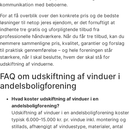
kommunikation med beboerne.
For at få overblik over den konkrete pris og de bedste
løsninger til netop jeres ejendom, er det fornuftigt at
indhente tre gratis og uforpligtende tilbud fra
professionelle håndværkere. Når du får tre tilbud, kan du
nemmere sammenligne pris, kvalitet, garantier og forslag
til praktisk gennemførelse – og hele foreningen står
stærkere, når I skal beslutte, hvem der skal stå for
udskiftning af vinduerne.
FAQ om udskiftning af vinduer i
andelsboligforening
Hvad koster udskiftning af vinduer i en
andelsboligforening?
Udskiftning af vinduer i en andelsboligforening koster
typisk 6.000–15.000 kr. pr. vindue inkl. montering og
stillads, afhængigt af vinduestype, materialer, antal