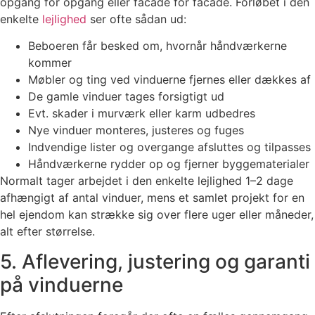
opgang for opgang eller facade for facade. Forløbet i den
enkelte
lejlighed
ser ofte sådan ud:
Beboeren får besked om, hvornår håndværkerne
kommer
Møbler og ting ved vinduerne fjernes eller dækkes af
De gamle vinduer tages forsigtigt ud
Evt. skader i murværk eller karm udbedres
Nye vinduer monteres, justeres og fuges
Indvendige lister og overgange afsluttes og tilpasses
Håndværkerne rydder op og fjerner byggematerialer
Normalt tager arbejdet i den enkelte lejlighed 1–2 dage
afhængigt af antal vinduer, mens et samlet projekt for en
hel ejendom kan strække sig over flere uger eller måneder,
alt efter størrelse.
5. Aflevering, justering og garanti
på vinduerne