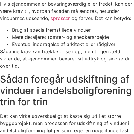
Hvis ejendommen er bevaringsværdig eller fredet, kan der
være krav til, hvordan facaden må ændres, herunder
vinduernes udseende,
sprosser
og farver. Det kan betyde:
Brug af specialfremstillede vinduer
Mere detaljeret tømrer- og snedkerarbejde
Eventuel inddragelse af arkitekt eller rådgiver
Sådanne krav kan trække prisen op, men til gengæld
sikrer de, at ejendommen bevarer sit udtryk og sin værdi
over tid.
Sådan foregår udskiftning af
vinduer i andelsboligforening
trin for trin
Det kan virke uoverskueligt at kaste sig ud i et større
byggeprojekt, men processen for udskiftning af vinduer i
andelsboligforening følger som regel en nogenlunde fast