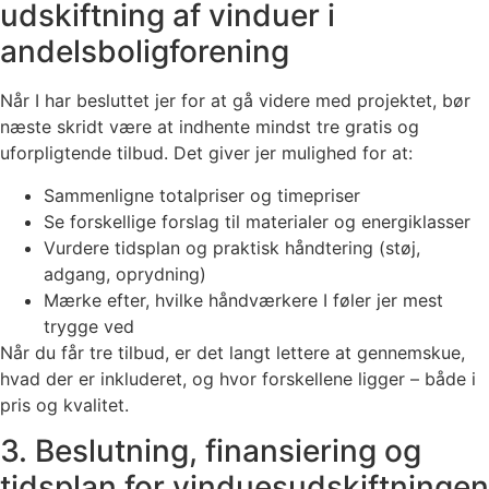
udskiftning af vinduer i
andelsboligforening
Når I har besluttet jer for at gå videre med projektet, bør
næste skridt være at indhente mindst tre gratis og
uforpligtende tilbud. Det giver jer mulighed for at:
Sammenligne totalpriser og timepriser
Se forskellige forslag til materialer og energiklasser
Vurdere tidsplan og praktisk håndtering (støj,
adgang, oprydning)
Mærke efter, hvilke håndværkere I føler jer mest
trygge ved
Når du får tre tilbud, er det langt lettere at gennemskue,
hvad der er inkluderet, og hvor forskellene ligger – både i
pris og kvalitet.
3. Beslutning, finansiering og
tidsplan for vinduesudskiftningen