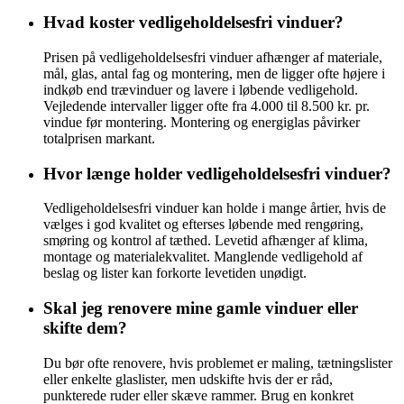
Hvad koster vedligeholdelsesfri vinduer?
Prisen på vedligeholdelsesfri vinduer afhænger af materiale,
mål, glas, antal fag og montering, men de ligger ofte højere i
indkøb end trævinduer og lavere i løbende vedligehold.
Vejledende intervaller ligger ofte fra 4.000 til 8.500 kr. pr.
vindue før montering. Montering og energiglas påvirker
totalprisen markant.
Hvor længe holder vedligeholdelsesfri vinduer?
Vedligeholdelsesfri vinduer kan holde i mange årtier, hvis de
vælges i god kvalitet og efterses løbende med rengøring,
smøring og kontrol af tæthed. Levetid afhænger af klima,
montage og materialekvalitet. Manglende vedligehold af
beslag og lister kan forkorte levetiden unødigt.
Skal jeg renovere mine gamle vinduer eller
skifte dem?
Du bør ofte renovere, hvis problemet er maling, tætningslister
eller enkelte glaslister, men udskifte hvis der er råd,
punkterede ruder eller skæve rammer. Brug en konkret