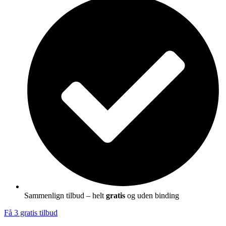
Sammenlign tilbud – helt
gratis
og uden binding
Få 3 gratis tilbud