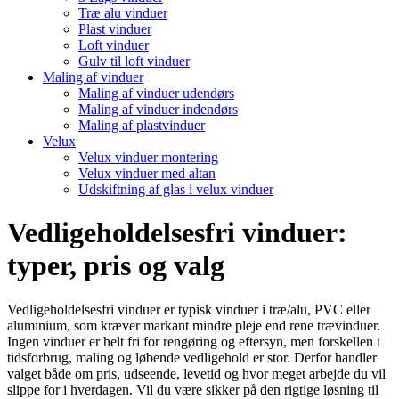
Træ alu vinduer
Plast vinduer
Loft vinduer
Gulv til loft vinduer
Maling af vinduer
Maling af vinduer udendørs
Maling af vinduer indendørs
Maling af plastvinduer
Velux
Velux vinduer montering
Velux vinduer med altan
Udskiftning af glas i velux vinduer
Vedligeholdelsesfri vinduer:
typer, pris og valg
Vedligeholdelsesfri vinduer er typisk vinduer i træ/alu, PVC eller
aluminium, som kræver markant mindre pleje end rene trævinduer.
Ingen vinduer er helt fri for rengøring og eftersyn, men forskellen i
tidsforbrug, maling og løbende vedligehold er stor. Derfor handler
valget både om pris, udseende, levetid og hvor meget arbejde du vil
slippe for i hverdagen. Vil du være sikker på den rigtige løsning til