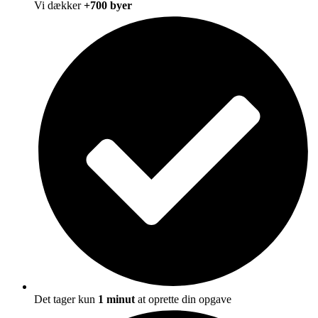
Vi dækker
+700 byer
Det tager kun
1 minut
at oprette din opgave