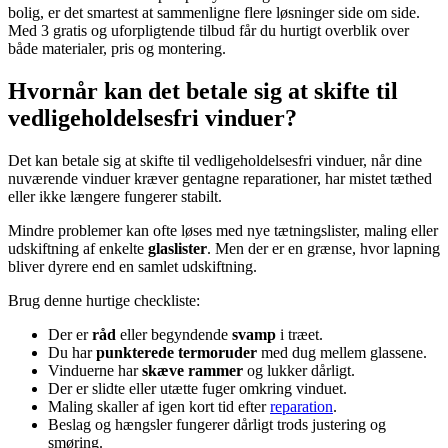
bolig, er det smartest at sammenligne flere løsninger side om side.
Med 3 gratis og uforpligtende tilbud får du hurtigt overblik over
både materialer, pris og montering.
Hvornår kan det betale sig at skifte til
vedligeholdelsesfri vinduer?
Det kan betale sig at skifte til vedligeholdelsesfri vinduer, når dine
nuværende vinduer kræver gentagne reparationer, har mistet tæthed
eller ikke længere fungerer stabilt.
Mindre problemer kan ofte løses med nye tætningslister, maling eller
udskiftning af enkelte
glaslister
. Men der er en grænse, hvor lapning
bliver dyrere end en samlet udskiftning.
Brug denne hurtige checkliste:
Der er
råd
eller begyndende
svamp
i træet.
Du har
punkterede termoruder
med dug mellem glassene.
Vinduerne har
skæve rammer
og lukker dårligt.
Der er slidte eller utætte fuger omkring vinduet.
Maling skaller af igen kort tid efter
reparation
.
Beslag og hængsler fungerer dårligt trods justering og
smøring.