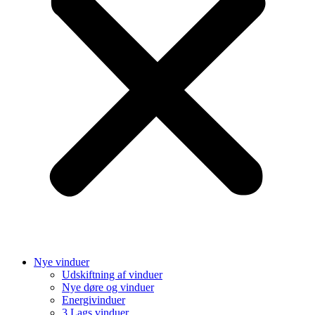
Nye vinduer
Udskiftning af vinduer
Nye døre og vinduer
Energivinduer
3 Lags vinduer