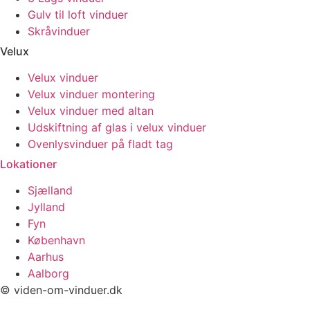
Gulv til loft vinduer
Skråvinduer
Velux
Velux vinduer
Velux vinduer montering
Velux vinduer med altan
Udskiftning af glas i velux vinduer
Ovenlysvinduer på fladt tag
Lokationer
Sjælland
Jylland
Fyn
København
Aarhus
Aalborg
© viden-om-vinduer.dk