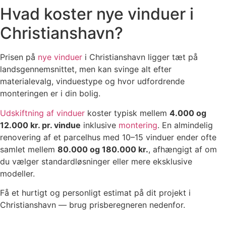
Hvad koster nye vinduer i
Christianshavn?
Prisen på
nye vinduer
i Christianshavn ligger tæt på
landsgennemsnittet, men kan svinge alt efter
materialevalg, vinduestype og hvor udfordrende
monteringen er i din bolig.
Udskiftning af vinduer
koster typisk mellem
4.000 og
12.000 kr. pr. vindue
inklusive
montering
. En almindelig
renovering af et parcelhus med 10–15 vinduer ender ofte
samlet mellem
80.000 og 180.000 kr.
, afhængigt af om
du vælger standardløsninger eller mere eksklusive
modeller.
Få et hurtigt og personligt estimat på dit projekt i
Christianshavn — brug prisberegneren nedenfor.