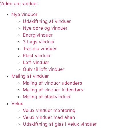
Videre
Viden om vinduer
til
Nye vinduer
indhold
Udskiftning af vinduer
Nye døre og vinduer
Energivinduer
3 Lags vinduer
Træ alu vinduer
Plast vinduer
Loft vinduer
Gulv til loft vinduer
Maling af vinduer
Maling af vinduer udendørs
Maling af vinduer indendørs
Maling af plastvinduer
Velux
Velux vinduer montering
Velux vinduer med altan
Udskiftning af glas i velux vinduer