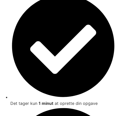
Det tager kun
1 minut
at oprette din opgave