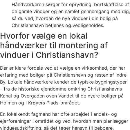
Håndværkeren sørger for oprydning, bortskaffelse af
de gamle vinduer og en samlet gennemgang med dig,
så du ved, hvordan de nye vinduer i din bolig på
Christianshavn betjenes og vedligeholdes.
Hvorfor vælge en lokal
håndværker til montering af
vinduer i Christianshavn?
Der er klare fordele ved at vælge en virksomhed, der har
erfaring med boliger på Christianshavn og resten af Indre
By. Lokale håndværkere kender de typiske bygningstyper
– fra de historiske ejendomme omkring Christianshavns
Kanal og Overgaden oven Vandet til de nyere boliger på
Holmen og i Krøyers Plads-området.
En lokalkendt fagmand har ofte arbejdet i andels- og
ejerforeninger i området og ved, hvordan man planlægger
vinduesudskiftning, så det tager hensyn til beboere,