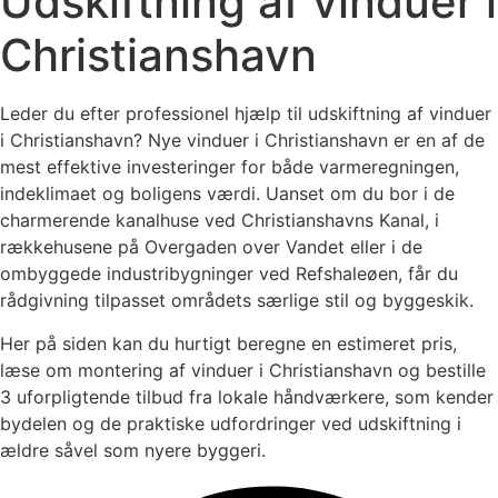
Udskiftning af vinduer i
Christianshavn
Leder du efter professionel hjælp til udskiftning af vinduer
i Christianshavn? Nye vinduer i Christianshavn er en af de
mest effektive investeringer for både varmeregningen,
indeklimaet og boligens værdi. Uanset om du bor i de
charmerende kanalhuse ved Christianshavns Kanal, i
rækkehusene på Overgaden over Vandet eller i de
ombyggede industribygninger ved Refshaleøen, får du
rådgivning tilpasset områdets særlige stil og byggeskik.
Her på siden kan du hurtigt beregne en estimeret pris,
læse om montering af vinduer i Christianshavn og bestille
3 uforpligtende tilbud fra lokale håndværkere, som kender
bydelen og de praktiske udfordringer ved udskiftning i
ældre såvel som nyere byggeri.