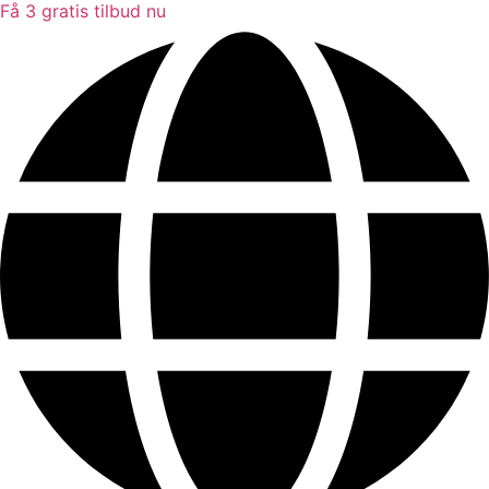
Få 3 gratis tilbud nu