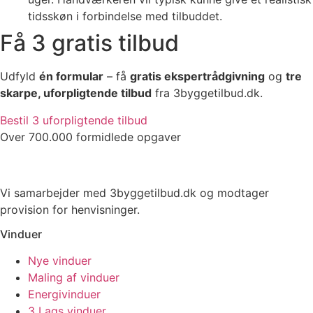
tidsskøn i forbindelse med tilbuddet.
Få 3 gratis tilbud
Udfyld
én formular
– få
gratis ekspertrådgivning
og
tre
skarpe, uforpligtende tilbud
fra 3byggetilbud.dk.
Bestil 3 uforpligtende tilbud
Over 700.000 formidlede opgaver
Vi samarbejder med 3byggetilbud.dk og modtager
provision for henvisninger.
Vinduer
Nye vinduer
Maling af vinduer
Energivinduer
3 Lags vinduer