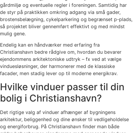
gårdmiljø og eventuelle regler i foreningen. Samtidig har
de styr på praktikken omkring adgang via små gader,
brostensbelægning, cykelparkering og begrænset p-plads,
så projektet bliver gennemført effektivt og med mindst
mulig gene.
Endelig kan en håndværker med erfaring fra
Christianshavn bedre rådgive om, hvordan du bevarer
ejendommens arkitektoniske udtryk – fx ved at vælge
vinduesløsninger, der harmonerer med de klassiske
facader, men stadig lever op til moderne energikrav.
Hvilke vinduer passer til din
bolig i Christianshavn?
Det rigtige valg af vinduer afhænger af bygningens
arkitektur, beliggenhed og dine ønsker til vedligeholdelse
og energiforbrug. På Christianshavn finder man både