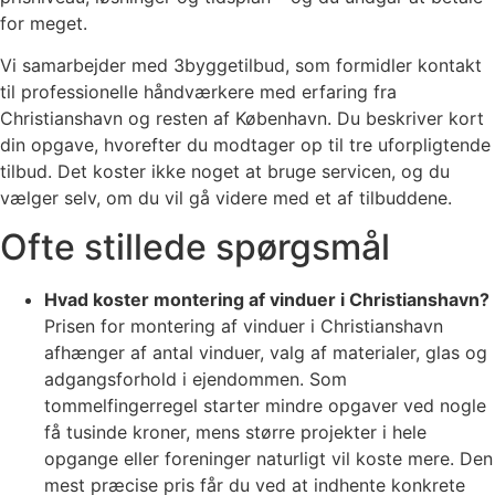
for meget.
Vi samarbejder med 3byggetilbud, som formidler kontakt
til professionelle håndværkere med erfaring fra
Christianshavn og resten af København. Du beskriver kort
din opgave, hvorefter du modtager op til tre uforpligtende
tilbud. Det koster ikke noget at bruge servicen, og du
vælger selv, om du vil gå videre med et af tilbuddene.
Ofte stillede spørgsmål
Hvad koster montering af vinduer i Christianshavn?
Prisen for montering af vinduer i Christianshavn
afhænger af antal vinduer, valg af materialer, glas og
adgangsforhold i ejendommen. Som
tommelfingerregel starter mindre opgaver ved nogle
få tusinde kroner, mens større projekter i hele
opgange eller foreninger naturligt vil koste mere. Den
mest præcise pris får du ved at indhente konkrete