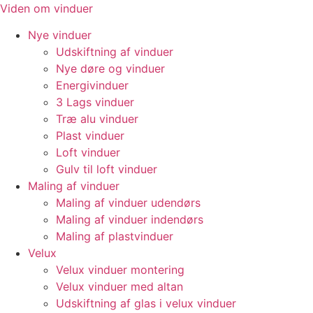
Videre
Viden om vinduer
til
Nye vinduer
indhold
Udskiftning af vinduer
Nye døre og vinduer
Energivinduer
3 Lags vinduer
Træ alu vinduer
Plast vinduer
Loft vinduer
Gulv til loft vinduer
Maling af vinduer
Maling af vinduer udendørs
Maling af vinduer indendørs
Maling af plastvinduer
Velux
Velux vinduer montering
Velux vinduer med altan
Udskiftning af glas i velux vinduer