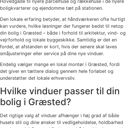
Hovedgade til nyere parcelhuse og rækkehuse i de nyere
boligkvarterer og ejendomme tæt på stationen.
Den lokale erfaring betyder, at håndværkeren ofte hurtigt
kan vurdere, hvilke løsninger der fungerer bedst til netop
din bolig i Græsted – både i forhold til arkitektur, vind- og
vejrforhold og lokale byggeskikke. Samtidig er det en
fordel, at afstanden er kort, hvis der senere skal laves
småjusteringer eller service på dine nye vinduer.
Endelig vælger mange en lokal montør i Græsted, fordi
det giver en tættere dialog gennem hele forløbet og
understøtter det lokale erhvervsliv.
Hvilke vinduer passer til din
bolig i Græsted?
Det rigtige valg af vinduer afhænger i høj grad af både
husets stil og dine ønsker til vedligeholdelse, holdbarhed