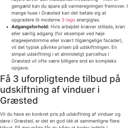
gengæld kan du spare på varmeregningen fremover. I
mange huse i Græsted kan det betale sig at
opgradere til moderne
3-lags
energiglas.
Adgangsforhold:
Hvis arbejdet kræver stillads, kran
eller særlig adgang (for eksempel ved høje
etageejendomme eller svært tilgængelige facader),
vil det typisk påvirke prisen på udskiftningen. En
simpel udskiftning i et almindeligt parcelhus i
Græsted vil ofte være billigere end en kompleks
opgave.
Få 3 uforpligtende tilbud på
udskiftning af vinduer i
Græsted
Vil du have en konkret pris på udskiftning af vinduer og
døre i Græsted, er det en god idé at sammenligne flere
tilbud. På den måde får du både et bedre indblik i