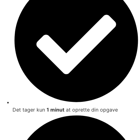
Det tager kun
1 minut
at oprette din opgave