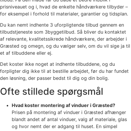
prisniveauet og i, hvad de enkelte håndværkere tilbyder –
for eksempel i forhold til materialer, garantier og tidsplan.
Du kan nemt indhente 3 uforpligtende tilbud gennem en
tilbudstjeneste som 3byggetilbud. Så bliver du kontaktet
af relevante, kvalitetssikrede håndværkere, der arbejder i
Græsted og omegn, og du vælger selv, om du vil sige ja til
et af tilbuddene eller ej.
Det koster ikke noget at indhente tilbuddene, og du
forpligter dig ikke til at bestille arbejdet, før du har fundet
den løsning, der passer bedst til dig og din bolig.
Ofte stillede spørgsmål
Hvad koster montering af vinduer i Græsted?
Prisen på montering af vinduer i Græsted afhænger
blandt andet af antal vinduer, valg af materiale, glas
og hvor nemt der er adgang til huset. En simpel