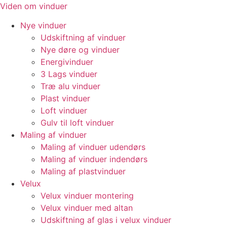
Videre
Viden om vinduer
til
Nye vinduer
indhold
Udskiftning af vinduer
Nye døre og vinduer
Energivinduer
3 Lags vinduer
Træ alu vinduer
Plast vinduer
Loft vinduer
Gulv til loft vinduer
Maling af vinduer
Maling af vinduer udendørs
Maling af vinduer indendørs
Maling af plastvinduer
Velux
Velux vinduer montering
Velux vinduer med altan
Udskiftning af glas i velux vinduer