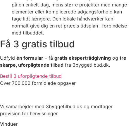
på en enkelt dag, mens større projekter med mange
elementer eller komplicerede adgangsforhold kan
tage lidt længere. Den lokale håndværker kan
normalt give dig en ret præcis tidsplan i forbindelse
med tilbuddet.
Få 3 gratis tilbud
Udfyld
én formular
– få
gratis ekspertrådgivning
og
tre
skarpe, uforpligtende tilbud
fra 3byggetilbud.dk.
Bestil 3 uforpligtende tilbud
Over 700.000 formidlede opgaver
Vi samarbejder med 3byggetilbud.dk og modtager
provision for henvisninger.
Vinduer