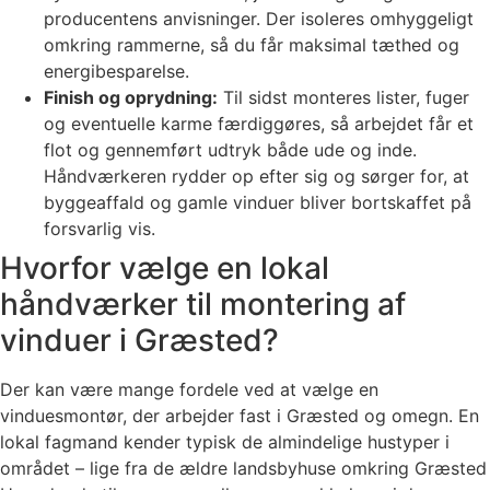
producentens anvisninger. Der isoleres omhyggeligt
omkring rammerne, så du får maksimal tæthed og
energibesparelse.
Finish og oprydning:
Til sidst monteres lister, fuger
og eventuelle karme færdiggøres, så arbejdet får et
flot og gennemført udtryk både ude og inde.
Håndværkeren rydder op efter sig og sørger for, at
byggeaffald og gamle vinduer bliver bortskaffet på
forsvarlig vis.
Hvorfor vælge en lokal
håndværker til montering af
vinduer i Græsted?
Der kan være mange fordele ved at vælge en
vinduesmontør, der arbejder fast i Græsted og omegn. En
lokal fagmand kender typisk de almindelige hustyper i
området – lige fra de ældre landsbyhuse omkring Græsted