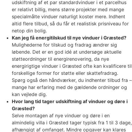
udskiftning af et par standardvinduer i et parcelhus
er relativt billig, mens større projekter med mange
specialmålte vinduer naturligt koster mere. Indhent
altid flere tilbud, så du får et realistisk prisniveau for
netop din bolig.
Kan jeg få energitilskud til nye vinduer i Græsted?
Mulighederne for tilskud og fradrag ændrer sig
løbende. Det er en god idé at undersøge aktuelle
støtteordninger til energirenovering, da nye
energirigtige vinduer i Græsted ofte kan kvalificere til
forskellige former for støtte eller skattefradrag.
Spørg også den håndværker, du indhenter tilbud fra –
mange har erfaring med de gældende ordninger og
kan vejlede dig.
Hvor lang tid tager udskiftning af vinduer og døre i
Græsted?
Selve montagen af nye vinduer og døre i en
almindelig villa i Græsted tager typisk fra 1 til 3 dage,
afhængigt af omfanget. Mindre opgaver kan klares