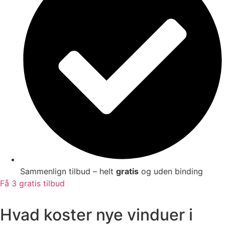
Sammenlign tilbud – helt
gratis
og uden binding
Få 3 gratis tilbud
Hvad koster nye vinduer i