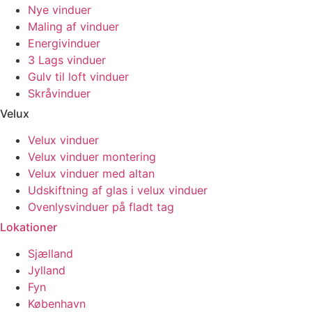
Nye vinduer
Maling af vinduer
Energivinduer
3 Lags vinduer
Gulv til loft vinduer
Skråvinduer
Velux
Velux vinduer
Velux vinduer montering
Velux vinduer med altan
Udskiftning af glas i velux vinduer
Ovenlysvinduer på fladt tag
Lokationer
Sjælland
Jylland
Fyn
København