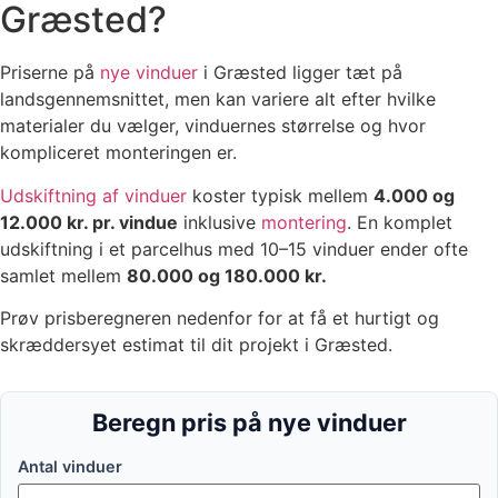
Græsted?
Priserne på
nye vinduer
i Græsted ligger tæt på
landsgennemsnittet, men kan variere alt efter hvilke
materialer du vælger, vinduernes størrelse og hvor
kompliceret monteringen er.
Udskiftning af vinduer
koster typisk mellem
4.000 og
12.000 kr. pr. vindue
inklusive
montering
. En komplet
udskiftning i et parcelhus med 10–15 vinduer ender ofte
samlet mellem
80.000 og 180.000 kr.
Prøv prisberegneren nedenfor for at få et hurtigt og
skræddersyet estimat til dit projekt i Græsted.
Beregn pris på nye vinduer
Antal vinduer