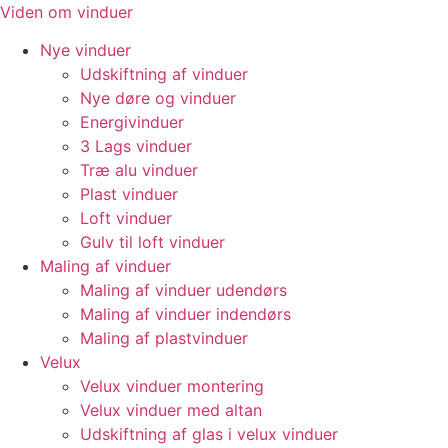
Videre
Viden om vinduer
til
Nye vinduer
indhold
Udskiftning af vinduer
Nye døre og vinduer
Energivinduer
3 Lags vinduer
Træ alu vinduer
Plast vinduer
Loft vinduer
Gulv til loft vinduer
Maling af vinduer
Maling af vinduer udendørs
Maling af vinduer indendørs
Maling af plastvinduer
Velux
Velux vinduer montering
Velux vinduer med altan
Udskiftning af glas i velux vinduer