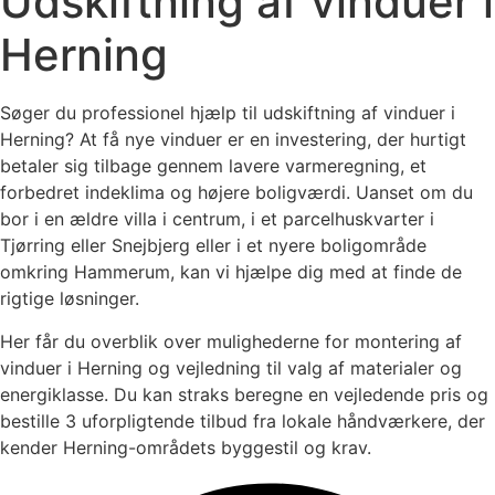
Udskiftning af vinduer i
Herning
Søger du professionel hjælp til udskiftning af vinduer i
Herning? At få nye vinduer er en investering, der hurtigt
betaler sig tilbage gennem lavere varmeregning, et
forbedret indeklima og højere boligværdi. Uanset om du
bor i en ældre villa i centrum, i et parcelhuskvarter i
Tjørring eller Snejbjerg eller i et nyere boligområde
omkring Hammerum, kan vi hjælpe dig med at finde de
rigtige løsninger.
Her får du overblik over mulighederne for montering af
vinduer i Herning og vejledning til valg af materialer og
energiklasse. Du kan straks beregne en vejledende pris og
bestille 3 uforpligtende tilbud fra lokale håndværkere, der
kender Herning-områdets byggestil og krav.