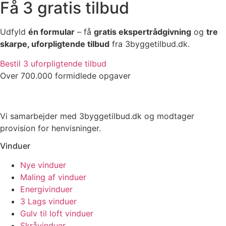
Få 3 gratis tilbud
Udfyld
én formular
– få
gratis ekspertrådgivning
og
tre
skarpe, uforpligtende tilbud
fra 3byggetilbud.dk.
Bestil 3 uforpligtende tilbud
Over 700.000 formidlede opgaver
Vi samarbejder med 3byggetilbud.dk og modtager
provision for henvisninger.
Vinduer
Nye vinduer
Maling af vinduer
Energivinduer
3 Lags vinduer
Gulv til loft vinduer
Skråvinduer