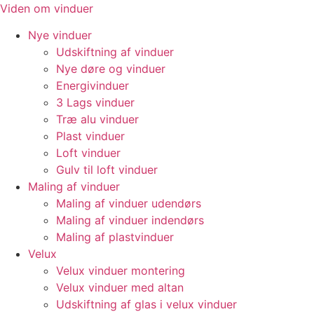
Videre
Viden om vinduer
til
Nye vinduer
indhold
Udskiftning af vinduer
Nye døre og vinduer
Energivinduer
3 Lags vinduer
Træ alu vinduer
Plast vinduer
Loft vinduer
Gulv til loft vinduer
Maling af vinduer
Maling af vinduer udendørs
Maling af vinduer indendørs
Maling af plastvinduer
Velux
Velux vinduer montering
Velux vinduer med altan
Udskiftning af glas i velux vinduer