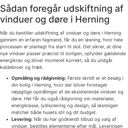
Sådan foregår udskiftning af
vinduer og døre i Herning
Når du bestiller udskiftning af vinduer og døre i Herning
gennem en erfaren fagmand, får du en løsning, hvor hele
processen er planlagt fra start til slut. Det sikrer, at dine
nye vinduer passer præcist til boligen, opfylder gældende
energikrav og bliver monteret korrekt, så du undgår
kuldebroer og træk.
Opmåling og rådgivning:
Første skridt er et besøg i
din bolig i Herning, hvor der bliver foretaget
nøjagtige opmålinger af de eksisterende vinduer og
døre. Her får du også rådgivning om materialer,
energiklasse, lydisolering og design, så løsningen
matcher både husets stil og dit budget.
Levering:
Når du har godkendt tilbud og valg af
vinduer, bestilles elementerne efter mål. Leveringen