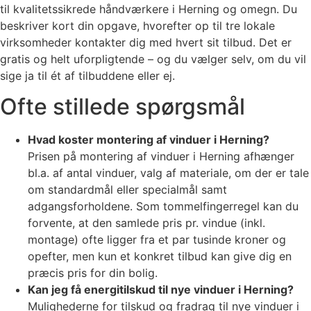
til kvalitetssikrede håndværkere i Herning og omegn. Du
beskriver kort din opgave, hvorefter op til tre lokale
virksomheder kontakter dig med hvert sit tilbud. Det er
gratis og helt uforpligtende – og du vælger selv, om du vil
sige ja til ét af tilbuddene eller ej.
Ofte stillede spørgsmål
Hvad koster montering af vinduer i Herning?
Prisen på montering af vinduer i Herning afhænger
bl.a. af antal vinduer, valg af materiale, om der er tale
om standardmål eller specialmål samt
adgangsforholdene. Som tommelfingerregel kan du
forvente, at den samlede pris pr. vindue (inkl.
montage) ofte ligger fra et par tusinde kroner og
opefter, men kun et konkret tilbud kan give dig en
præcis pris for din bolig.
Kan jeg få energitilskud til nye vinduer i Herning?
Mulighederne for tilskud og fradrag til nye vinduer i