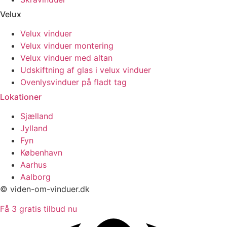
Velux
Velux vinduer
Velux vinduer montering
Velux vinduer med altan
Udskiftning af glas i velux vinduer
Ovenlysvinduer på fladt tag
Lokationer
Sjælland
Jylland
Fyn
København
Aarhus
Aalborg
© viden-om-vinduer.dk
Få 3 gratis tilbud nu