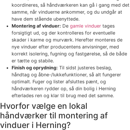
koordineres, så håndværkeren kan gå i gang med det
samme, når vinduerne ankommer, og du undgår at
have dem stående ubenyttede.
Montering af vinduer:
De
gamle vinduer
tages
forsigtigt ud, og der kontrolleres for eventuelle
skader i karme og murværk. Herefter monteres de
nye vinduer efter producentens anvisninger, med
korrekt isolering, fugning og fastgørelse, så de både
er tætte og stabile.
Finish og oprydning:
Til sidst justeres beslag,
håndtag og åbne-/lukkefunktioner, så alt fungerer
optimalt. Fuger og lister afsluttes pænt, og
håndværkeren rydder op, så din bolig i Herning
efterlades ren og klar til brug med det samme.
Hvorfor vælge en lokal
håndværker til montering af
vinduer i Herning?