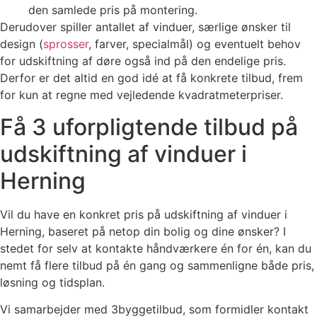
den samlede pris på montering.
Derudover spiller antallet af vinduer, særlige ønsker til
design (
sprosser
, farver, specialmål) og eventuelt behov
for udskiftning af døre også ind på den endelige pris.
Derfor er det altid en god idé at få konkrete tilbud, frem
for kun at regne med vejledende kvadratmeterpriser.
Få 3 uforpligtende tilbud på
udskiftning af vinduer i
Herning
Vil du have en konkret pris på udskiftning af vinduer i
Herning, baseret på netop din bolig og dine ønsker? I
stedet for selv at kontakte håndværkere én for én, kan du
nemt få flere tilbud på én gang og sammenligne både pris,
løsning og tidsplan.
Vi samarbejder med 3byggetilbud, som formidler kontakt