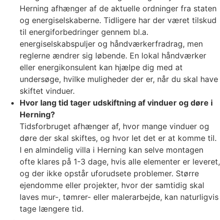
Herning afhænger af de aktuelle ordninger fra staten
og energiselskaberne. Tidligere har der været tilskud
til energiforbedringer gennem bl.a.
energiselskabspuljer og håndværkerfradrag, men
reglerne ændrer sig løbende. En lokal håndværker
eller energikonsulent kan hjælpe dig med at
undersøge, hvilke muligheder der er, når du skal have
skiftet vinduer.
Hvor lang tid tager udskiftning af vinduer og døre i
Herning?
Tidsforbruget afhænger af, hvor mange vinduer og
døre der skal skiftes, og hvor let det er at komme til.
I en almindelig villa i Herning kan selve montagen
ofte klares på 1-3 dage, hvis alle elementer er leveret,
og der ikke opstår uforudsete problemer. Større
ejendomme eller projekter, hvor der samtidig skal
laves mur-, tømrer- eller malerarbejde, kan naturligvis
tage længere tid.