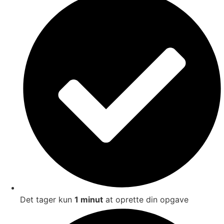
Det tager kun
1 minut
at oprette din opgave