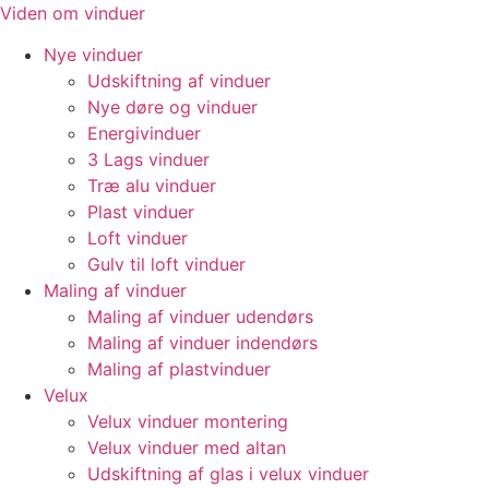
Videre
Viden om vinduer
til
Nye vinduer
indhold
Udskiftning af vinduer
Nye døre og vinduer
Energivinduer
3 Lags vinduer
Træ alu vinduer
Plast vinduer
Loft vinduer
Gulv til loft vinduer
Maling af vinduer
Maling af vinduer udendørs
Maling af vinduer indendørs
Maling af plastvinduer
Velux
Velux vinduer montering
Velux vinduer med altan
Udskiftning af glas i velux vinduer