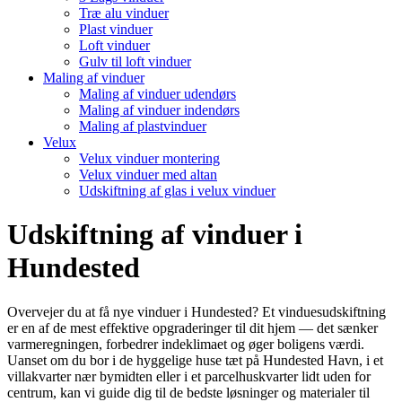
Træ alu vinduer
Plast vinduer
Loft vinduer
Gulv til loft vinduer
Maling af vinduer
Maling af vinduer udendørs
Maling af vinduer indendørs
Maling af plastvinduer
Velux
Velux vinduer montering
Velux vinduer med altan
Udskiftning af glas i velux vinduer
Udskiftning af vinduer i
Hundested
Overvejer du at få nye vinduer i Hundested? Et vinduesudskiftning
er en af de mest effektive opgraderinger til dit hjem — det sænker
varmeregningen, forbedrer indeklimaet og øger boligens værdi.
Uanset om du bor i de hyggelige huse tæt på Hundested Havn, i et
villakvarter nær bymidten eller i et parcelhuskvarter lidt uden for
centrum, kan vi guide dig til de bedste løsninger og materialer til