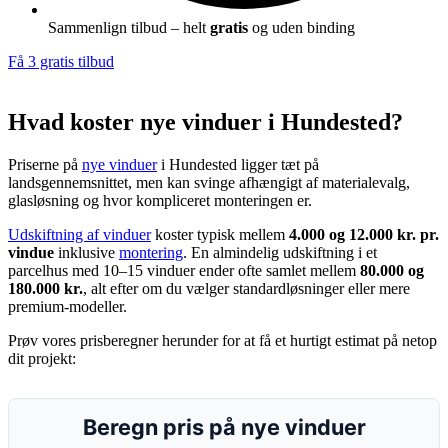
Sammenlign tilbud – helt
gratis
og uden binding
Få 3 gratis tilbud
Hvad koster nye vinduer i Hundested?
Priserne på
nye vinduer
i Hundested ligger tæt på
landsgennemsnittet, men kan svinge afhængigt af materialevalg,
glasløsning og hvor kompliceret monteringen er.
Udskiftning af vinduer
koster typisk mellem
4.000 og 12.000 kr. pr.
vindue
inklusive
montering
. En almindelig udskiftning i et
parcelhus med 10–15 vinduer ender ofte samlet mellem
80.000 og
180.000 kr.
, alt efter om du vælger standardløsninger eller mere
premium-modeller.
Prøv vores prisberegner herunder for at få et hurtigt estimat på netop
dit projekt:
Beregn pris på nye vinduer