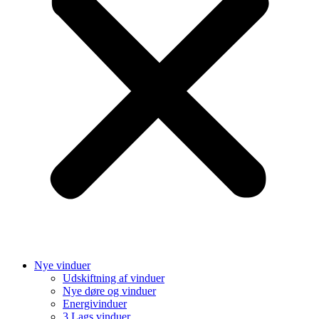
Nye vinduer
Udskiftning af vinduer
Nye døre og vinduer
Energivinduer
3 Lags vinduer