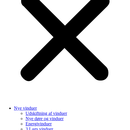
Nye vinduer
Udskiftning af vinduer
Nye døre og vinduer
Energivinduer
3 Lags vinduer