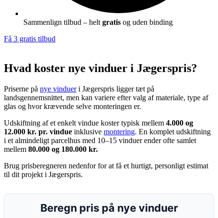
Sammenlign tilbud – helt
gratis
og uden binding
Få 3 gratis tilbud
Hvad koster nye vinduer i Jægerspris?
Priserne på
nye vinduer
i Jægerspris ligger tæt på
landsgennemsnittet, men kan variere efter valg af materiale, type af
glas og hvor krævende selve monteringen er.
Udskiftning af et enkelt vindue koster typisk mellem
4.000 og
12.000 kr. pr. vindue
inklusive
montering
. En komplet udskiftning
i et almindeligt parcelhus med 10–15 vinduer ender ofte samlet
mellem
80.000 og 180.000 kr.
Brug prisberegneren nedenfor for at få et hurtigt, personligt estimat
til dit projekt i Jægerspris.
Beregn pris på nye vinduer