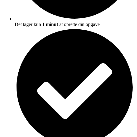
Det tager kun
1 minut
at oprette din opgave