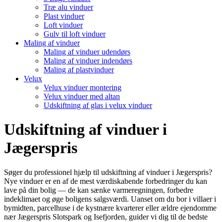
Træ alu vinduer
Plast vinduer
Loft vinduer
Gulv til loft vinduer
Maling af vinduer
Maling af vinduer udendørs
Maling af vinduer indendørs
Maling af plastvinduer
Velux
Velux vinduer montering
Velux vinduer med altan
Udskiftning af glas i velux vinduer
Udskiftning af vinduer i
Jægerspris
Søger du professionel hjælp til udskiftning af vinduer i Jægerspris?
Nye vinduer er en af de mest værdiskabende forbedringer du kan
lave på din bolig — de kan sænke varmeregningen, forbedre
indeklimaet og øge boligens salgsværdi. Uanset om du bor i villaer i
bymidten, parcelhuse i de kystnære kvarterer eller ældre ejendomme
nær Jægerspris Slotspark og Isefjorden, guider vi dig til de bedste