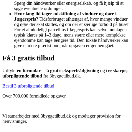
Spørg din håndværker eller energiselskab, og få hjælp til at
søge eventuelle ordninger.
Hvor lang tid tager udskiftning af vinduer og døre i
Jægerspris?
Tidsforbruget afhænger af, hvor mange vinduer
og døre der skal skiftes, og om der er særlige forhold på huset.
For et almindeligt parcelhus i Jægerspris kan selve montagen
typisk klares på 1–3 dage, mens større eller mere komplekse
ejendomme kan tage længere tid. Den lokale håndværker kan
give et mere præcist bud, når opgaven er gennemgået.
Få 3 gratis tilbud
Udfyld
én formular
– få
gratis ekspertrådgivning
og
tre skarpe,
uforpligtende tilbud
fra 3byggetilbud.dk.
Bestil 3 uforpligtende tilbud
Over 700.000 formidlede opgaver
Vi samarbejder med 3byggetilbud.dk og modtager provision for
henvisninger.