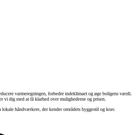
 reducere varmeregningen, forbedre indeklimaet og øge boligens værdi.
r vi dig med at få klarhed over mulighederne og prisen.
a lokale håndværkere, der kender områdets byggestil og krav.