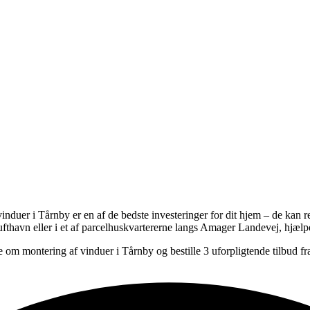
vinduer i Tårnby er en af de bedste investeringer for dit hjem – de kan
havn eller i et af parcelhuskvartererne langs Amager Landevej, hjælpe
om montering af vinduer i Tårnby og bestille 3 uforpligtende tilbud fr