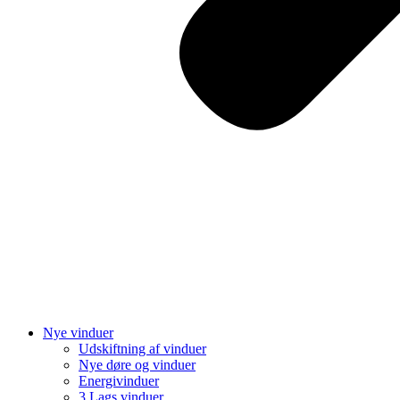
Nye vinduer
Udskiftning af vinduer
Nye døre og vinduer
Energivinduer
3 Lags vinduer