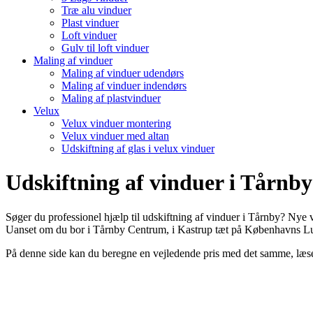
Træ alu vinduer
Plast vinduer
Loft vinduer
Gulv til loft vinduer
Maling af vinduer
Maling af vinduer udendørs
Maling af vinduer indendørs
Maling af plastvinduer
Velux
Velux vinduer montering
Velux vinduer med altan
Udskiftning af glas i velux vinduer
Udskiftning af vinduer i Tårnby
Søger du professionel hjælp til udskiftning af vinduer i Tårnby? Nye 
Uanset om du bor i Tårnby Centrum, i Kastrup tæt på Københavns Luft
På denne side kan du beregne en vejledende pris med det samme, læse 