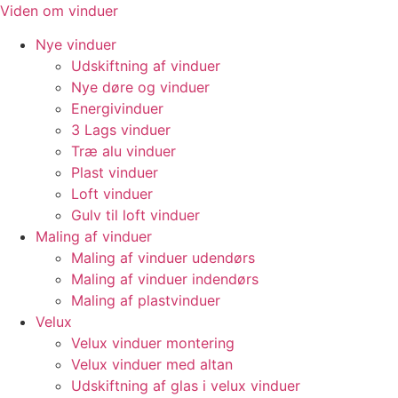
Videre
Viden om vinduer
til
Nye vinduer
indhold
Udskiftning af vinduer
Nye døre og vinduer
Energivinduer
3 Lags vinduer
Træ alu vinduer
Plast vinduer
Loft vinduer
Gulv til loft vinduer
Maling af vinduer
Maling af vinduer udendørs
Maling af vinduer indendørs
Maling af plastvinduer
Velux
Velux vinduer montering
Velux vinduer med altan
Udskiftning af glas i velux vinduer