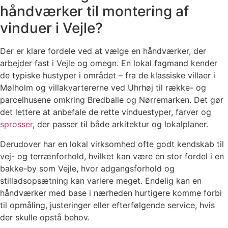
håndværker til montering af
vinduer i Vejle?
Der er klare fordele ved at vælge en håndværker, der
arbejder fast i Vejle og omegn. En lokal fagmand kender
de typiske hustyper i området – fra de klassiske villaer i
Mølholm og villakvartererne ved Uhrhøj til række- og
parcelhusene omkring Bredballe og Nørremarken. Det gør
det lettere at anbefale de rette vinduestyper, farver og
sprosser
, der passer til både arkitektur og lokalplaner.
Derudover har en lokal virksomhed ofte godt kendskab til
vej- og terrænforhold, hvilket kan være en stor fordel i en
bakke-by som Vejle, hvor adgangsforhold og
stilladsopsætning kan variere meget. Endelig kan en
håndværker med base i nærheden hurtigere komme forbi
til opmåling, justeringer eller efterfølgende service, hvis
der skulle opstå behov.