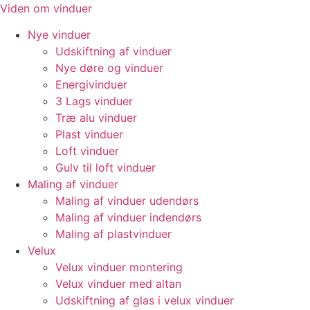
Videre
Viden om vinduer
til
Nye vinduer
indhold
Udskiftning af vinduer
Nye døre og vinduer
Energivinduer
3 Lags vinduer
Træ alu vinduer
Plast vinduer
Loft vinduer
Gulv til loft vinduer
Maling af vinduer
Maling af vinduer udendørs
Maling af vinduer indendørs
Maling af plastvinduer
Velux
Velux vinduer montering
Velux vinduer med altan
Udskiftning af glas i velux vinduer