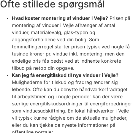
Ofte stillede spørgsmål
Hvad koster montering af vinduer i Vejle?
Prisen på
montering af vinduer i Vejle afhænger af antal
vinduer, materialevalg, glas-typen og
adgangsforholdene ved din bolig. Som
tommelfingerregel starter prisen typisk ved nogle få
tusinde kroner pr. vindue inkl. montering, men den
endelige pris fås bedst ved at indhente konkrete
tilbud på netop din opgave.
Kan jeg få energitilskud til nye vinduer i Vejle?
Mulighederne for tilskud og fradrag ændrer sig
løbende. Ofte kan du benytte håndværkerfradraget
til arbejdstimer, og i nogle perioder kan der være
særlige energitilskudsordninger til energiforbedringer
som vinduesudskiftning. En lokal håndværker i Vejle
vil typisk kunne rådgive om de aktuelle muligheder,
eller du kan tjekke de nyeste informationer på
offentlige portaler.