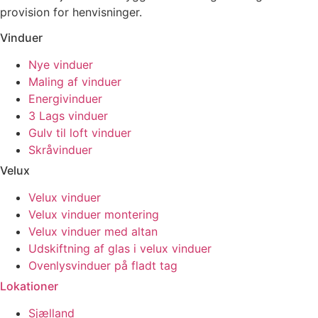
provision for henvisninger.
Vinduer
Nye vinduer
Maling af vinduer
Energivinduer
3 Lags vinduer
Gulv til loft vinduer
Skråvinduer
Velux
Velux vinduer
Velux vinduer montering
Velux vinduer med altan
Udskiftning af glas i velux vinduer
Ovenlysvinduer på fladt tag
Lokationer
Sjælland