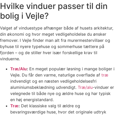
Hvilke vinduer passer til din
bolig i Vejle?
Valget af vinduestype afhænger både af husets arkitektur,
din økonomi og hvor meget vedligeholdelse du ønsker
fremover. I Vejle finder man alt fra murermestervillaer og
byhuse til nyere typehuse og sommerhuse tættere på
fjorden – og de stiller hver især forskellige krav til
vinduerne.
Træ/Alu
:
En meget populær løsning i mange boliger i
Vejle. Du får den varme, naturlige overflade af
træ
indvendigt og en næsten vedligeholdelsesfri
aluminiumsbeklædning udvendigt.
Træ/alu
-vinduer er
velegnede til både nye og ældre huse og har typisk
en høj energistandard.
Træ
:
Det klassiske valg til ældre og
bevaringsværdige huse, hvor det originale udtryk