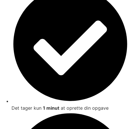
Det tager kun
1 minut
at oprette din opgave