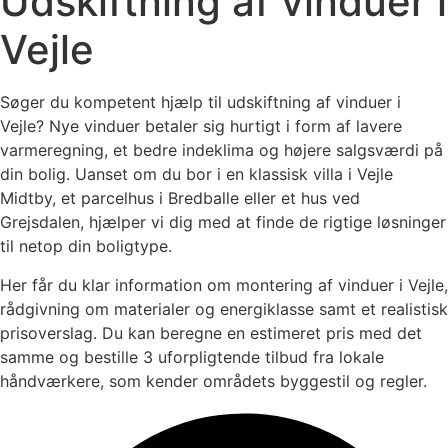
Udskiftning af vinduer i
Vejle
Søger du kompetent hjælp til udskiftning af vinduer i
Vejle? Nye vinduer betaler sig hurtigt i form af lavere
varmeregning, et bedre indeklima og højere salgsværdi på
din bolig. Uanset om du bor i en klassisk villa i Vejle
Midtby, et parcelhus i Bredballe eller et hus ved
Grejsdalen, hjælper vi dig med at finde de rigtige løsninger
til netop din boligtype.
Her får du klar information om montering af vinduer i Vejle,
rådgivning om materialer og energiklasse samt et realistisk
prisoverslag. Du kan beregne en estimeret pris med det
samme og bestille 3 uforpligtende tilbud fra lokale
håndværkere, som kender områdets byggestil og regler.