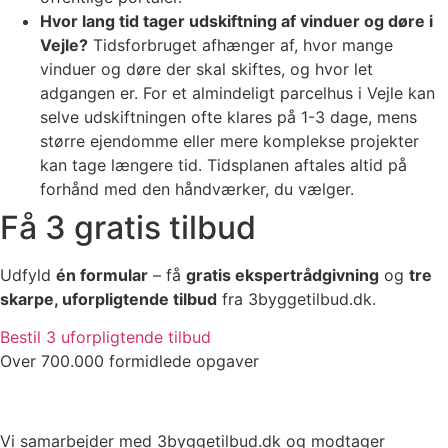
Hvor lang tid tager udskiftning af vinduer og døre i
Vejle?
Tidsforbruget afhænger af, hvor mange
vinduer og døre der skal skiftes, og hvor let
adgangen er. For et almindeligt parcelhus i Vejle kan
selve udskiftningen ofte klares på 1-3 dage, mens
større ejendomme eller mere komplekse projekter
kan tage længere tid. Tidsplanen aftales altid på
forhånd med den håndværker, du vælger.
Få 3 gratis tilbud
Udfyld
én formular
– få
gratis ekspertrådgivning
og
tre
skarpe, uforpligtende tilbud
fra 3byggetilbud.dk.
Bestil 3 uforpligtende tilbud
Over 700.000 formidlede opgaver
Vi samarbejder med 3byggetilbud.dk og modtager