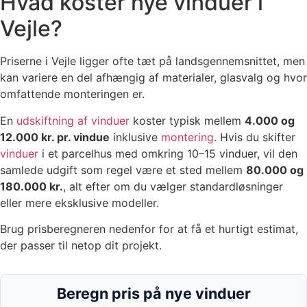
Hvad koster nye vinduer i
Vejle?
Priserne i Vejle ligger ofte tæt på landsgennemsnittet, men
kan variere en del afhængig af materialer, glasvalg og hvor
omfattende monteringen er.
En
udskiftning af vinduer
koster typisk mellem
4.000 og
12.000 kr. pr. vindue
inklusive
montering
. Hvis du skifter
vinduer
i et parcelhus med omkring 10–15 vinduer, vil den
samlede udgift som regel være et sted mellem
80.000 og
180.000 kr.
, alt efter om du vælger standardløsninger
eller mere eksklusive modeller.
Brug prisberegneren nedenfor for at få et hurtigt estimat,
der passer til netop dit projekt.
Beregn pris på nye vinduer