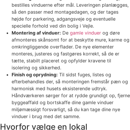
bestilles vinduerne efter mål. Leveringen planlægges,
så den passer med montagedagen, og der tages
højde for parkering, adgangsveje og eventuelle
specielle forhold ved din bolig i Vejle.
Montering af vinduer:
De
gamle vinduer
og døre
afmonteres skånsomt for at beskytte mure, karme og
omkringliggende overflader. De nye elementer
monteres, justeres og fastgøres korrekt, så de er
tætte, stabilt placeret og opfylder kravene til
isolering og sikkerhed.
Finish og oprydning:
Til sidst fuges, listes og
efterbehandles der, så monteringen fremstår pæn og
harmonisk med husets eksisterende udtryk.
Håndværkeren sørger for at rydde grundigt op, fjerne
byggeaffald og bortskaffe dine gamle vinduer
miljømæssigt forsvarligt, så du kan tage dine nye
vinduer i brug med det samme.
Hvorfor vælge en lokal