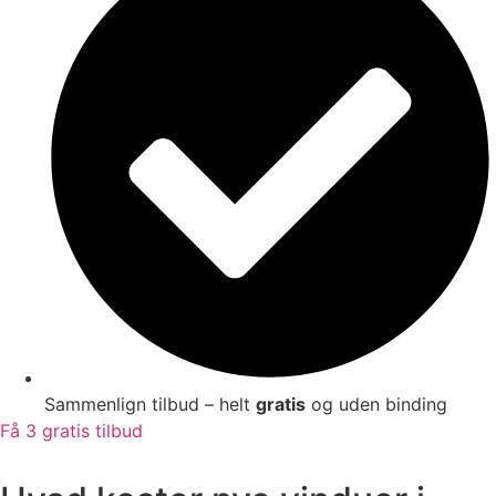
Sammenlign tilbud – helt
gratis
og uden binding
Få 3 gratis tilbud