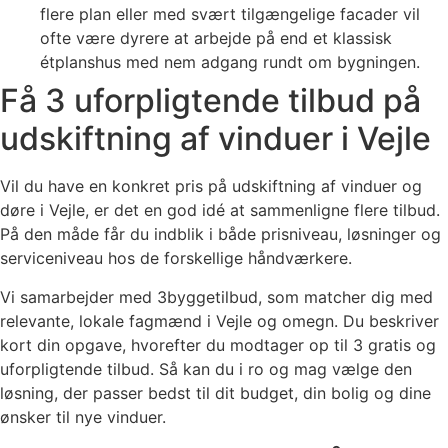
flere plan eller med svært tilgængelige facader vil
ofte være dyrere at arbejde på end et klassisk
étplanshus med nem adgang rundt om bygningen.
Få 3 uforpligtende tilbud på
udskiftning af vinduer i Vejle
Vil du have en konkret pris på udskiftning af vinduer og
døre i Vejle, er det en god idé at sammenligne flere tilbud.
På den måde får du indblik i både prisniveau, løsninger og
serviceniveau hos de forskellige håndværkere.
Vi samarbejder med 3byggetilbud, som matcher dig med
relevante, lokale fagmænd i Vejle og omegn. Du beskriver
kort din opgave, hvorefter du modtager op til 3 gratis og
uforpligtende tilbud. Så kan du i ro og mag vælge den
løsning, der passer bedst til dit budget, din bolig og dine
ønsker til nye vinduer.