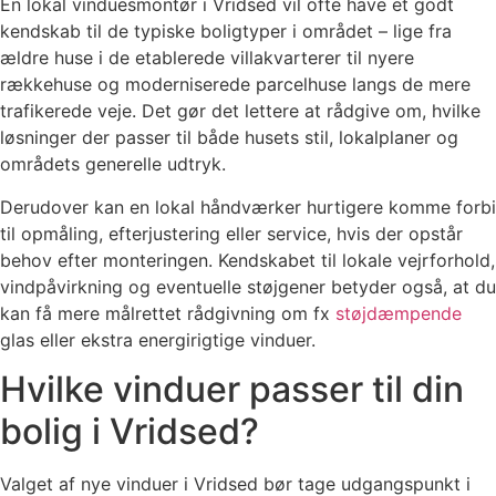
En lokal vinduesmontør i Vridsed vil ofte have et godt
kendskab til de typiske boligtyper i området – lige fra
ældre huse i de etablerede villakvarterer til nyere
rækkehuse og moderniserede parcelhuse langs de mere
trafikerede veje. Det gør det lettere at rådgive om, hvilke
løsninger der passer til både husets stil, lokalplaner og
områdets generelle udtryk.
Derudover kan en lokal håndværker hurtigere komme forbi
til opmåling, efterjustering eller service, hvis der opstår
behov efter monteringen. Kendskabet til lokale vejrforhold,
vindpåvirkning og eventuelle støjgener betyder også, at du
kan få mere målrettet rådgivning om fx
støjdæmpende
glas eller ekstra energirigtige vinduer.
Hvilke vinduer passer til din
bolig i Vridsed?
Valget af nye vinduer i Vridsed bør tage udgangspunkt i