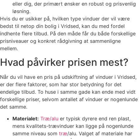
eller dig, der primært ønsker en robust og prisvenlig
løsning.
Hvis du er usikker på, hvilken type vinduer der vil være
bedst til netop din bolig i Vridsed, kan du med fordel
indhente flere tilbud. På den måde får du både forskellige
prisniveauer og konkret rådgivning at sammenligne
mellem.
Hvad påvirker prisen mest?
Når du vil have en pris på udskiftning af vinduer i Vridsed,
er der flere faktorer, som har stor betydning for det
endelige tilbud. To huse i samme gade kan ende med vidt
forskellige priser, selvom antallet af vinduer er nogenlunde
det samme.
Materialet:
Træ/alu
er typisk dyrere end ren plast,
mens kvalitets-trævinduer kan ligge på nogenlunde
samme niveau som
træ
/alu. Valget af materiale har