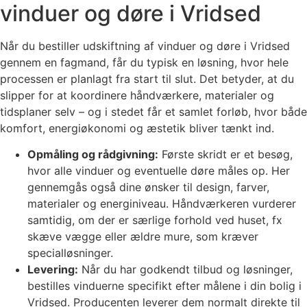
vinduer og døre i Vridsed
Når du bestiller udskiftning af vinduer og døre i Vridsed
gennem en fagmand, får du typisk en løsning, hvor hele
processen er planlagt fra start til slut. Det betyder, at du
slipper for at koordinere håndværkere, materialer og
tidsplaner selv – og i stedet får et samlet forløb, hvor både
komfort, energiøkonomi og æstetik bliver tænkt ind.
Opmåling og rådgivning:
Første skridt er et besøg,
hvor alle vinduer og eventuelle døre måles op. Her
gennemgås også dine ønsker til design, farver,
materialer og energiniveau. Håndværkeren vurderer
samtidig, om der er særlige forhold ved huset, fx
skæve vægge eller ældre mure, som kræver
specialløsninger.
Levering:
Når du har godkendt tilbud og løsninger,
bestilles vinduerne specifikt efter målene i din bolig i
Vridsed. Producenten leverer dem normalt direkte til