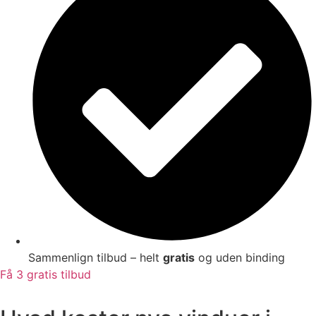
Sammenlign tilbud – helt
gratis
og uden binding
Få 3 gratis tilbud