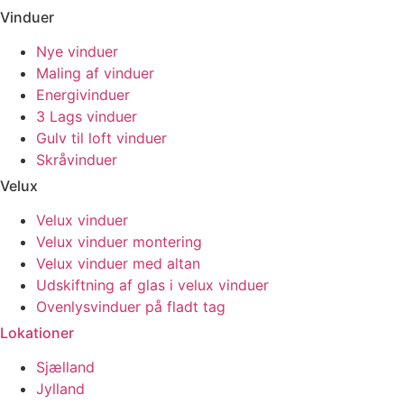
Vinduer
Nye vinduer
Maling af vinduer
Energivinduer
3 Lags vinduer
Gulv til loft vinduer
Skråvinduer
Velux
Velux vinduer
Velux vinduer montering
Velux vinduer med altan
Udskiftning af glas i velux vinduer
Ovenlysvinduer på fladt tag
Lokationer
Sjælland
Jylland