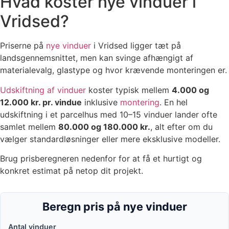
Hvad koster nye vinduer i
Vridsed?
Priserne på
nye vinduer
i Vridsed ligger tæt på
landsgennemsnittet, men kan svinge afhængigt af
materialevalg, glastype og hvor krævende monteringen er.
Udskiftning af vinduer
koster typisk mellem
4.000 og
12.000 kr. pr. vindue
inklusive
montering
. En hel
udskiftning i et parcelhus med 10–15 vinduer lander ofte
samlet mellem
80.000 og 180.000 kr.
, alt efter om du
vælger standardløsninger eller mere eksklusive modeller.
Brug prisberegneren nedenfor for at få et hurtigt og
konkret estimat på netop dit projekt.
Beregn pris på nye vinduer
Antal vinduer