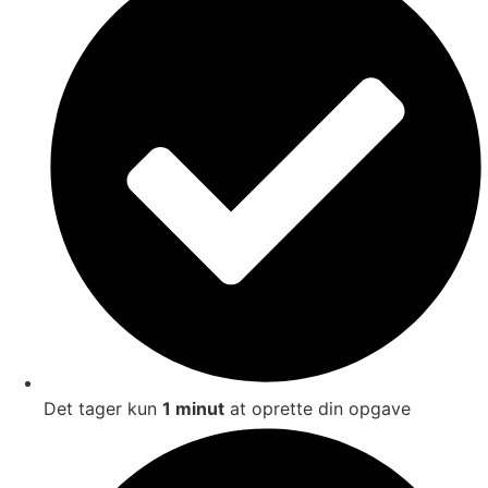
Det tager kun
1 minut
at oprette din opgave