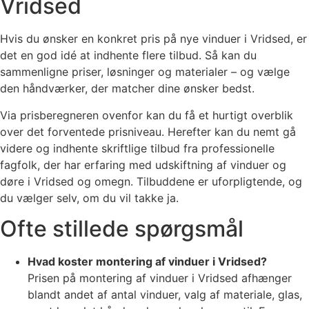
Vridsed
Hvis du ønsker en konkret pris på nye vinduer i Vridsed, er
det en god idé at indhente flere tilbud. Så kan du
sammenligne priser, løsninger og materialer – og vælge
den håndværker, der matcher dine ønsker bedst.
Via prisberegneren ovenfor kan du få et hurtigt overblik
over det forventede prisniveau. Herefter kan du nemt gå
videre og indhente skriftlige tilbud fra professionelle
fagfolk, der har erfaring med udskiftning af vinduer og
døre i Vridsed og omegn. Tilbuddene er uforpligtende, og
du vælger selv, om du vil takke ja.
Ofte stillede spørgsmål
Hvad koster montering af vinduer i Vridsed?
Prisen på montering af vinduer i Vridsed afhænger
blandt andet af antal vinduer, valg af materiale, glas,