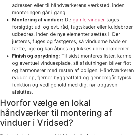
adressen eller til håndværkerens værksted, inden
monteringen går i gang.
Montering af vinduer:
De
gamle vinduer
tages
forsigtigt ud, og evt. råd, fugtskader eller kuldebroer
udbedres, inden de nye elementer sættes i. Der
justeres, fuges og fastgøres, så vinduerne både er
tætte, lige og kan åbnes og lukkes uden problemer.
Finish og oprydning:
Til sidst monteres lister, karme
og eventuel vinduesplade, så afslutningen bliver flot
og harmonerer med resten af boligen. Håndværkeren
rydder op, fjerner byggeaffald og gennemgår typisk
funktion og vedligehold med dig, før opgaven
afsluttes.
Hvorfor vælge en lokal
håndværker til montering af
vinduer i Vridsed?