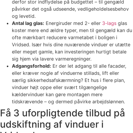
derfor stor indflydelse på budgettet – til gengæld
påvirker det også udseende, vedligeholdelsesbehov
og levetid.
Antal lag glas:
Energiruder med 2- eller
3-lags
glas
koster mere end ældre typer, men til gengæld kan du
ofte mærkbart reducere varmetabet i boligen i
Vridsed. Især hvis dine nuværende vinduer er utætte
eller meget gamle, kan investeringen hurtigt betale
sig hjem via lavere varmeregninger.
Adgangsforhold:
Er der let adgang til alle facader,
eller kræver nogle af vinduerne stillads, lift eller
særlig sikkerhedsafskærmning? Et hus i flere plan,
vinduer højt oppe eller svært tilgængelige
kældervinduer kan gøre montagen mere
tidskrævende – og dermed påvirke arbejdslønnen.
Få 3 uforpligtende tilbud på
udskiftning af vinduer i