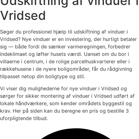
Udskiftning af vinduer i
Vridsed
Søger du professionel hjælp til udskiftning af vinduer i
Vridsed? Nye vinduer er en investering, der hurtigt betaler
sig — både fordi de sænker varmeregningen, forbedrer
indeklimaet og løfter husets værdi. Uanset om du bor i
villaerne i centrum, i de rolige parcelhuskvarterer eller i
rækkehusene i de nyere boligområder, får du rådgivning
tilpasset netop din boligtype og stil.
Vi viser dig mulighederne for nye vinduer i Vridsed og
sørger for sikker montering af vinduer i Vridsed udført af
lokale håndværkere, som kender områdets byggestil og
krav. Her på siden kan du beregne en pris og bestille 3
uforpligtende tilbud.