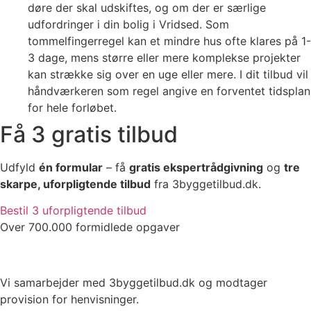
døre der skal udskiftes, og om der er særlige
udfordringer i din bolig i Vridsed. Som
tommelfingerregel kan et mindre hus ofte klares på 1-
3 dage, mens større eller mere komplekse projekter
kan strække sig over en uge eller mere. I dit tilbud vil
håndværkeren som regel angive en forventet tidsplan
for hele forløbet.
Få 3 gratis tilbud
Udfyld
én formular
– få
gratis ekspertrådgivning
og
tre
skarpe, uforpligtende tilbud
fra 3byggetilbud.dk.
Bestil 3 uforpligtende tilbud
Over 700.000 formidlede opgaver
Vi samarbejder med 3byggetilbud.dk og modtager
provision for henvisninger.