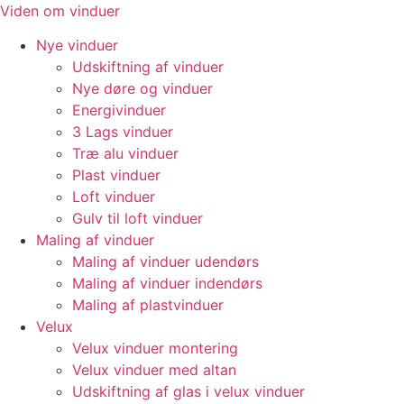
Videre
Viden om vinduer
til
Nye vinduer
indhold
Udskiftning af vinduer
Nye døre og vinduer
Energivinduer
3 Lags vinduer
Træ alu vinduer
Plast vinduer
Loft vinduer
Gulv til loft vinduer
Maling af vinduer
Maling af vinduer udendørs
Maling af vinduer indendørs
Maling af plastvinduer
Velux
Velux vinduer montering
Velux vinduer med altan
Udskiftning af glas i velux vinduer